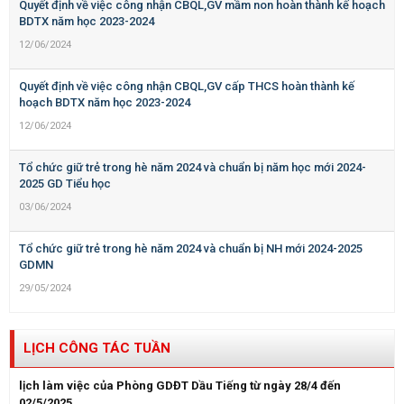
Quyết định về việc công nhận CBQL,GV mầm non hoàn thành kế hoạch
BDTX năm học 2023-2024
12/06/2024
Quyết định về việc công nhận CBQL,GV cấp THCS hoàn thành kế
hoạch BDTX năm học 2023-2024
12/06/2024
Tổ chức giữ trẻ trong hè năm 2024 và chuẩn bị năm học mới 2024-
2025 GD Tiểu học
03/06/2024
Tổ chức giữ trẻ trong hè năm 2024 và chuẩn bị NH mới 2024-2025
GDMN
29/05/2024
LỊCH CÔNG TÁC TUẦN
lịch làm việc của Phòng GDĐT Dầu Tiếng từ ngày 28/4 đến
02/5/2025