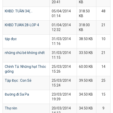
20:41
KB
KHBD: TUẦN 34(...
05/04/2014
318.50
48
01:14
KB
KHBD TUAN 28-LOP 4
01/04/2014
318.00
21
12:32
KB
tập đọc
31/03/2014
38.50 KB
10
11:16
những chú bé không chết
31/03/2014
33.50 KB
21
11:15
Chính Tả: Những hạt Thóc
25/03/2014
60.00 KB
14
giống
15:26
Tập Đọc : Con Sẻ
25/03/2014
39.50 KB
25
15:24
Đường đi Sa Pa
23/03/2014
34.50 KB
15
19:39
Thợ rèn
20/03/2014
34.50 KB
9