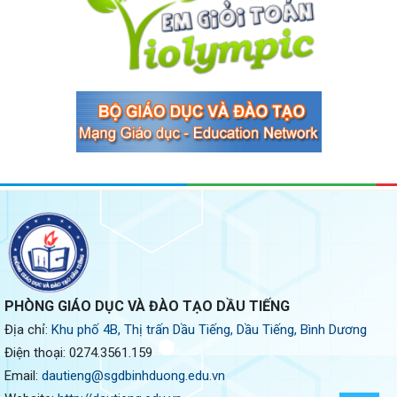
PHÒNG GIÁO DỤC VÀ ĐÀO TẠO DẦU TIẾNG
Địa chỉ:
Khu phố 4B, Thị trấn Dầu Tiếng, Dầu Tiếng, Bình Dương
Điện thoại:
0274.3561.159
Email:
dautieng@sgdbinhduong.edu.vn