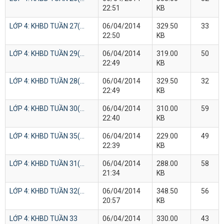
22:51
KB
LỚP 4: KHBD TUẦN 27(...
06/04/2014
329.50
33
22:50
KB
LỚP 4: KHBD TUẦN 29(...
06/04/2014
319.00
50
22:49
KB
LỚP 4: KHBD TUẦN 28(...
06/04/2014
329.50
32
22:49
KB
LỚP 4: KHBD TUẦN 30(...
06/04/2014
310.00
59
22:40
KB
LỚP 4: KHBD TUẦN 35(...
06/04/2014
229.00
49
22:39
KB
LỚP 4: KHBD TUẦN 31(...
06/04/2014
288.00
58
21:34
KB
LỚP 4: KHBD TUẦN 32(...
06/04/2014
348.50
56
20:57
KB
LỚP 4: KHBD TUẦN 33
06/04/2014
330.00
43