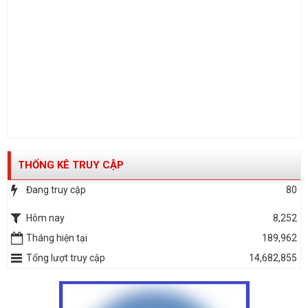
THỐNG KÊ TRUY CẬP
Đang truy cập
80
Hôm nay
8,252
Tháng hiện tại
189,962
Tổng lượt truy cập
14,682,855