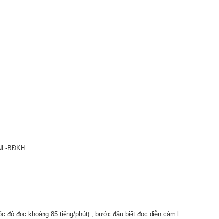
-NL-BĐKH
tốc độ đọc khoảng 85 tiếng/phút) ; bước đầu biết đọc diễn cảm l