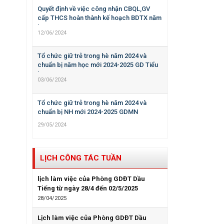
Quyết định về việc công nhận CBQL,GV
cấp THCS hoàn thành kế hoạch BDTX năm
học 2023-2024
12/06/2024
Tổ chức giữ trẻ trong hè năm 2024 và
chuẩn bị năm học mới 2024-2025 GD Tiểu
học
03/06/2024
Tổ chức giữ trẻ trong hè năm 2024 và
chuẩn bị NH mới 2024-2025 GDMN
29/05/2024
LỊCH CÔNG TÁC TUẦN
lịch làm việc của Phòng GDĐT Dầu
Tiếng từ ngày 28/4 đến 02/5/2025
28/04/2025
Lịch làm việc của Phòng GDĐT Dầu