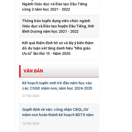
Ngành Giáo dục và Đào tạo Dầu Tiếng
vòng 2 năm học 2021 - 2022
Thông báo tuyển dụng viên chức ngành
Giáo dục và Đào tạo huyện Dầu Tiếng, tỉnh
Bình Dương năm học 2021 - 2022
Kết quả thẩm định hồ sơ và lấy ý kiến thăm
dò dư luận xét tăng danh hiệu "Nhà giáo
Ưu tú" lần thứ 15 - Năm 2020.
VĂN BẢN
Kế hoạch tuyển sinh trẻ đầu năm học vào
các CSGD mầm non, năm học 2024-2025
21/06/2024
Quyết định về việc công nhận CBQL,GV
mầm non hoàn thành kế hoạch BDTX năm
học 2023-2024
12/06/2024