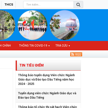
THCS
H CHÍNH
THÔNG TIN COVID-19
TRA CỨU
▼
▼
TIN TIÊU ĐIỂM
Thông báo tuyển dụng Viên chức Ngành
Giáo dục và Đào tạo Dầu Tiếng năm học
2024 - 2025
Tuyển dụng viên chức Ngành Giáo dục và
Đào tạo Dầu Tiếng
Thông báo tổ chức thi sát hạch Viên chức