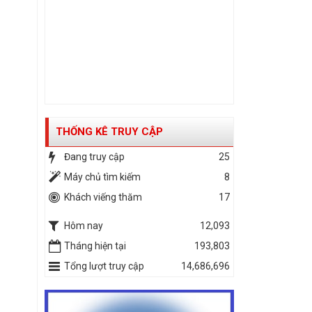
THỐNG KÊ TRUY CẬP
Đang truy cập
25
Máy chủ tìm kiếm
8
Khách viếng thăm
17
Hôm nay
12,093
Tháng hiện tại
193,803
Tổng lượt truy cập
14,686,696