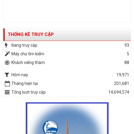
THỐNG KÊ TRUY CẬP
Đang truy cập
93
Máy chủ tìm kiếm
5
Khách viếng thăm
88
Hôm nay
19,971
Tháng hiện tại
201,681
Tổng lượt truy cập
14,694,574