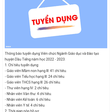
Thông báo tuyển dụng Viên chức Ngành Giáo dục và Đào tạo
huyện Dầu Tiếng năm học 2022 - 2023.
1. Chỉ tiêu tuyển dụng:
- Giáo viên Mầm non hạng III: 41 chỉ tiêu.
- Giáo viên Tiểu học hạng III: 24 chỉ tiêu.
- Giáo viên THCS hạng III: 26 chỉ tiêu.
- Thư viên hạng IV: 2 chỉ tiêu.
- Nhân viên Văn thư: 4 chỉ tiêu.
- Nhân viên Kế toán: 6 chỉ tiêu.
- Nhân viên Y tế: 4 chỉ tiêu.
2. Thời gian nộp hồ sơ: