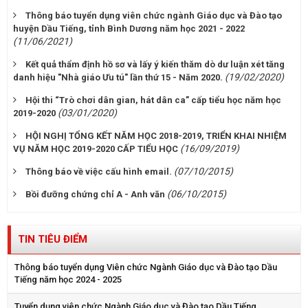
Thông báo tuyển dụng viên chức ngành Giáo dục và Đào tạo
huyện Dầu Tiếng, tỉnh Bình Dương năm học 2021 - 2022
(11/06/2021)
Kết quả thẩm định hồ sơ và lấy ý kiến thăm dò dư luận xét tăng
(19/02/2020)
danh hiệu "Nhà giáo Ưu tú" lần thứ 15 - Năm 2020.
Hội thi “Trò chơi dân gian, hát dân ca” cấp tiểu học năm học
(03/01/2020)
2019-2020
HỘI NGHỊ TỔNG KẾT NĂM HỌC 2018-2019, TRIỂN KHAI NHIỆM
(16/09/2019)
VỤ NĂM HỌC 2019-2020 CẤP TIỂU HỌC
(07/10/2015)
Thông báo về việc cấu hình email.
(06/10/2015)
Bồi đưỡng chứng chỉ A - Anh văn
TIN TIÊU ĐIỂM
Thông báo tuyển dụng Viên chức Ngành Giáo dục và Đào tạo Dầu
Tiếng năm học 2024 - 2025
Tuyển dụng viên chức Ngành Giáo dục và Đào tạo Dầu Tiếng