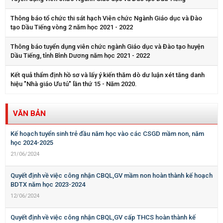
Thông báo tổ chức thi sát hạch Viên chức Ngành Giáo dục và Đào
tạo Dầu Tiếng vòng 2 năm học 2021 - 2022
Thông báo tuyển dụng viên chức ngành Giáo dục và Đào tạo huyện
Dầu Tiếng, tỉnh Bình Dương năm học 2021 - 2022
Kết quả thẩm định hồ sơ và lấy ý kiến thăm dò dư luận xét tăng danh
hiệu "Nhà giáo Ưu tú" lần thứ 15 - Năm 2020.
VĂN BẢN
Kế hoạch tuyển sinh trẻ đầu năm học vào các CSGD mầm non, năm
học 2024-2025
21/06/2024
Quyết định về việc công nhận CBQL,GV mầm non hoàn thành kế hoạch
BDTX năm học 2023-2024
12/06/2024
Quyết định về việc công nhận CBQL,GV cấp THCS hoàn thành kế