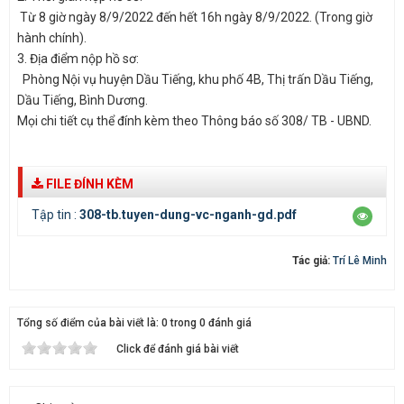
Từ 8 giờ ngày 8/9/2022 đến hết 16h ngày 8/9/2022. (Trong giờ
hành chính).
3. Địa điểm nộp hồ sơ:
Phòng Nội vụ huyện Dầu Tiếng, khu phố 4B, Thị trấn Dầu Tiếng,
Dầu Tiếng, Bình Dương.
Mọi chi tiết cụ thể đính kèm theo Thông báo số 308/ TB - UBND.
FILE ĐÍNH KÈM
Tập tin :
308-tb.tuyen-dung-vc-nganh-gd.pdf
Tác giả:
Trí Lê Minh
Tổng số điểm của bài viết là: 0 trong 0 đánh giá
Click để đánh giá bài viết