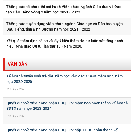
Thông báo tổ chức thi sát hạch Viên chức Ngành Giáo dục và Đào
tạo Dầu Tiếng vòng 2 năm học 2021 - 2022
Thông báo tuyển dụng viên chức ngành Giáo dục và Đào tạo huyện
Dầu Tiếng, tỉnh Bình Dương năm học 2021 - 2022
Kết quả thẩm định hồ sơ và lấy ý kiến thăm dò dư luận xét tăng danh
hiệu "Nhà giáo Ưu tú" lần thứ 15 - Năm 2020.
VĂN BẢN
Kế hoạch tuyển sinh trẻ đầu năm học vào các CSGD mầm non, năm
học 2024-2025
21/06/2024
Quyết định về việc công nhận CBQL,GV mầm non hoàn thành kế hoạch
BDTX năm học 2023-2024
12/06/2024
Quyết định về việc công nhận CBQL,GV cấp THCS hoàn thành kế