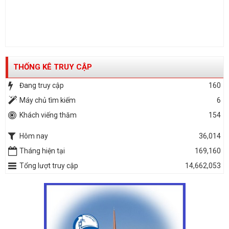
THỐNG KÊ TRUY CẬP
Đang truy cập
160
Máy chủ tìm kiếm
6
Khách viếng thăm
154
Hôm nay
36,014
Tháng hiện tại
169,160
Tổng lượt truy cập
14,662,053