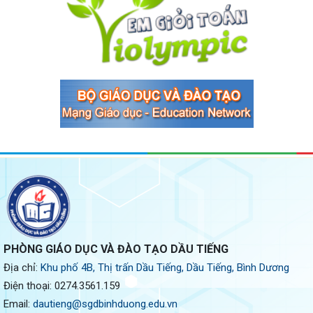
PHÒNG GIÁO DỤC VÀ ĐÀO TẠO DẦU TIẾNG
Địa chỉ:
Khu phố 4B, Thị trấn Dầu Tiếng, Dầu Tiếng, Bình Dương
Điện thoại:
0274.3561.159
Email:
dautieng@sgdbinhduong.edu.vn