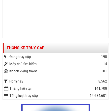
THỐNG KÊ TRUY CẬP
Đang truy cập
195
Máy chủ tìm kiếm
14
Khách viếng thăm
181
Hôm nay
8,562
Tháng hiện tại
141,708
Tổng lượt truy cập
14,634,601