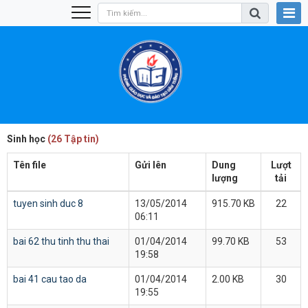
Sinh học
(26 Tập tin)
Tên file
Gửi lên
Dung
Lượt
lượng
tải
tuyen sinh duc 8
13/05/2014
915.70 KB
22
06:11
bai 62 thu tinh thu thai
01/04/2014
99.70 KB
53
19:58
bai 41 cau tao da
01/04/2014
2.00 KB
30
19:55