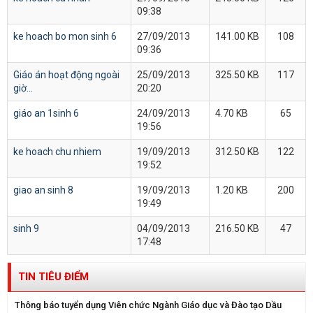
09:38
ke hoach bo mon sinh 6
27/09/2013
141.00 KB
108
09:36
Giáo án hoạt động ngoài
25/09/2013
325.50 KB
117
giờ...
20:20
giáo an 1sinh 6
24/09/2013
4.70 KB
65
19:56
ke hoach chu nhiem
19/09/2013
312.50 KB
122
19:52
giao an sinh 8
19/09/2013
1.20 KB
200
19:49
sinh 9
04/09/2013
216.50 KB
47
17:48
TIN TIÊU ĐIỂM
Thông báo tuyển dụng Viên chức Ngành Giáo dục và Đào tạo Dầu