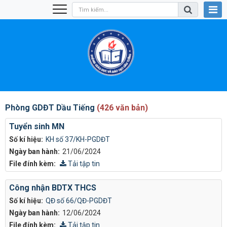
Phòng GDĐT Dầu Tiếng
(426 văn bản)
Tuyển sinh MN
Số kí hiệu:
KH số 37/KH-PGDĐT
Ngày ban hành:
21/06/2024
File đính kèm:
Tải tập tin
Công nhận BDTX THCS
Số kí hiệu:
QĐ số 66/QĐ-PGDĐT
Ngày ban hành:
12/06/2024
File đính kèm:
Tải tập tin