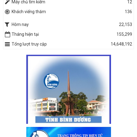
Máy chủ tìm kiếm
12
Khách viếng thăm
136
Hôm nay
22,153
Tháng hiện tại
155,299
Tổng lượt truy cập
14,648,192