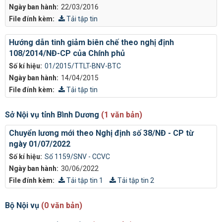
Ngày ban hành:
22/03/2016
File đính kèm:
Tải tập tin
Hướng dẫn tinh giảm biên chế theo nghị định
108/2014/NĐ-CP của Chính phủ
Số kí hiệu:
01/2015/TTLT-BNV-BTC
Ngày ban hành:
14/04/2015
File đính kèm:
Tải tập tin
Sở Nội vụ tỉnh Bình Dương
(1 văn bản)
Chuyển lương mới theo Nghị định số 38/NĐ - CP từ
ngày 01/07/2022
Số kí hiệu:
Số 1159/SNV - CCVC
Ngày ban hành:
30/06/2022
File đính kèm:
Tải tập tin 1
Tải tập tin 2
Bộ Nội vụ
(0 văn bản)