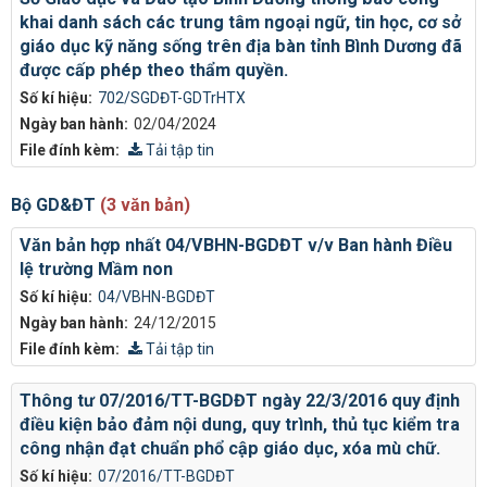
khai danh sách các trung tâm ngoại ngữ, tin học, cơ sở
giáo dục kỹ năng sống trên địa bàn tỉnh Bình Dương đã
được cấp phép theo thẩm quyền.
Số kí hiệu:
702/SGDĐT-GDTrHTX
Ngày ban hành:
02/04/2024
File đính kèm:
Tải tập tin
Bộ GD&ĐT
(3 văn bản)
Văn bản hợp nhất 04/VBHN-BGDĐT v/v Ban hành Điều
lệ trường Mầm non
Số kí hiệu:
04/VBHN-BGDĐT
Ngày ban hành:
24/12/2015
File đính kèm:
Tải tập tin
Thông tư 07/2016/TT-BGDĐT ngày 22/3/2016 quy định
điều kiện bảo đảm nội dung, quy trình, thủ tục kiểm tra
công nhận đạt chuẩn phổ cập giáo dục, xóa mù chữ.
Số kí hiệu:
07/2016/TT-BGDĐT