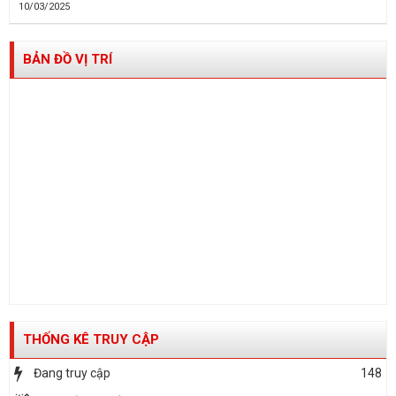
10/03/2025
BẢN ĐỒ VỊ TRÍ
THỐNG KÊ TRUY CẬP
Đang truy cập
148