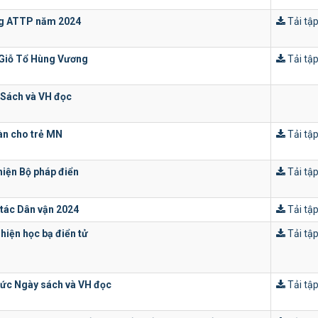
g ATTP năm 2024
Tải tập
Giỗ Tổ Hùng Vương
Tải tập
Sách và VH đọc
àn cho trẻ MN
Tải tập
hiện Bộ pháp điển
Tải tập
tác Dân vận 2024
Tải tập
hiện học bạ điển tử
Tải tập
ức Ngày sách và VH đọc
Tải tập