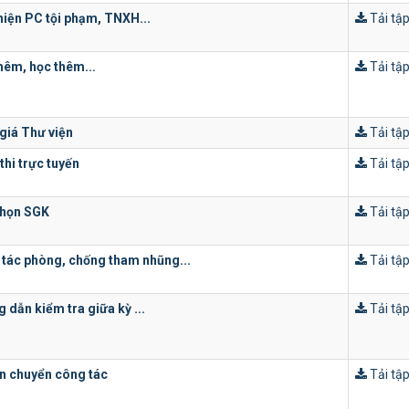
hiện PC tội phạm, TNXH...
Tải tập
hêm, học thêm...
Tải tập
giá Thư viện
Tải tập
thi trực tuyến
Tải tập
chọn SGK
Tải tập
tác phòng, chống tham nhũng...
Tải tập
 dẫn kiểm tra giữa kỳ ...
Tải tập
n chuyển công tác
Tải tập