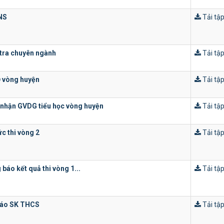
NS
Tải tập
tra chuyên ngành
Tải tập
 vòng huyện
Tải tập
nhận GVDG tiểu học vòng huyện
Tải tập
ức thi vòng 2
Tải tập
 báo kết quả thi vòng 1...
Tải tập
cáo SK THCS
Tải tập