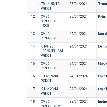
11
TB số 25/TB-
25/04/2024
Trườn
PGDĐT
12
CV số
25/04/2024
Kiểm 
80/PGDĐT-
TCCB
13
CV số
24/04/2024
bảo đ
77/PGDĐT
14
KHPH số
24/04/2024
kế ho
109/KHPH-CAH-
PGDĐT
15
CV số
24/04/2024
tăng 
75/PGDĐT
16
KH số 24/KH-
24/04/2024
thực 
PGDĐT
17
KH số 23/KH-
24/04/2024
thực 
PGDĐT
18
CV số
22/04/2024
hướng
74/PGDĐT-MN