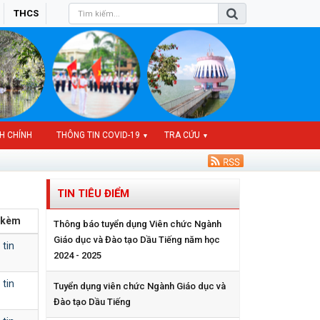
THCS
H CHÍNH
THÔNG TIN COVID-19
TRA CỨU
▼
▼
TIN TIÊU ĐIỂM
h kèm
Thông báo tuyển dụng Viên chức Ngành
Giáo dục và Đào tạo Dầu Tiếng năm học
 tin
2024 - 2025
 tin
Tuyển dụng viên chức Ngành Giáo dục và
Đào tạo Dầu Tiếng