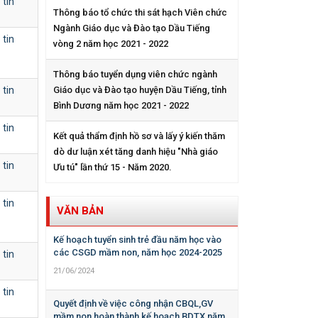
 tin
Thông báo tổ chức thi sát hạch Viên chức
Ngành Giáo dục và Đào tạo Dầu Tiếng
 tin
vòng 2 năm học 2021 - 2022
Thông báo tuyển dụng viên chức ngành
 tin
Giáo dục và Đào tạo huyện Dầu Tiếng, tỉnh
Bình Dương năm học 2021 - 2022
 tin
Kết quả thẩm định hồ sơ và lấy ý kiến thăm
dò dư luận xét tăng danh hiệu "Nhà giáo
 tin
Ưu tú" lần thứ 15 - Năm 2020.
 tin
VĂN BẢN
Kế hoạch tuyển sinh trẻ đầu năm học vào
các CSGD mầm non, năm học 2024-2025
 tin
21/06/2024
 tin
Quyết định về việc công nhận CBQL,GV
mầm non hoàn thành kế hoạch BDTX năm