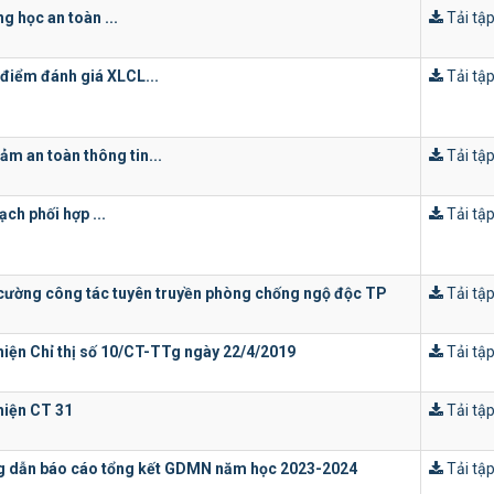
g học an toàn ...
Tải tập
điểm đánh giá XLCL...
Tải tập
ảm an toàn thông tin...
Tải tập
ạch phối hợp ...
Tải tập
cường công tác tuyên truyền phòng chống ngộ độc TP
Tải tập
hiện Chỉ thị số 10/CT-TTg ngày 22/4/2019
Tải tập
hiện CT 31
Tải tập
 dẫn báo cáo tổng kết GDMN năm học 2023-2024
Tải tập