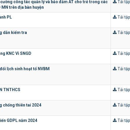
cường công tác quản lý và bảo đảm AT cho trẻ trong các
Tải tập
MN trên địa bàn huyện
ành PL
Tải tập
 dẫn kiểm tra
Tải tập
ặng KNC Vì SNGD
Tải tập
đổi lịch sinh hoạt tổ NVBM
Tải tập
CN TNTHCS
Tải tập
 chống thiên tai 2024
Tải tập
biến GDPL năm 2024
Tải tập