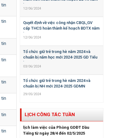
 tin
học 2023-2024
12/06/2024
 tin
Quyết định về việc công nhận CBQL,GV
cấp THCS hoàn thành kế hoạch BDTX năm
học 2023-2024
12/06/2024
 tin
Tổ chức giữ trẻ trong hè năm 2024 và
chuẩn bị năm học mới 2024-2025 GD Tiểu
 tin
học
03/06/2024
Tổ chức giữ trẻ trong hè năm 2024 và
 tin
chuẩn bị NH mới 2024-2025 GDMN
29/05/2024
 tin
LỊCH CÔNG TÁC TUẦN
 tin
lịch làm việc của Phòng GDĐT Dầu
 tin
Tiếng từ ngày 28/4 đến 02/5/2025