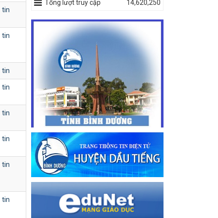
Tổng lượt truy cập
14,620,250
 tin
 tin
 tin
 tin
 tin
 tin
 tin
 tin