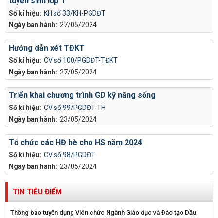
tuyển sinh lớp 1
Số kí hiệu:
KH số 33/KH-PGDĐT
Ngày ban hành:
27/05/2024
Hướng dẫn xét TĐKT
Số kí hiệu:
CV số 100/PGDĐT-TĐKT
Ngày ban hành:
27/05/2024
Triển khai chương trình GD kỹ năng sống
Số kí hiệu:
CV số 99/PGDĐT-TH
Ngày ban hành:
23/05/2024
Tổ chức các HĐ hè cho HS năm 2024
Số kí hiệu:
CV số 98/PGDĐT
Ngày ban hành:
23/05/2024
TIN TIÊU ĐIỂM
Thông báo tuyển dụng Viên chức Ngành Giáo dục và Đào tạo Dầu