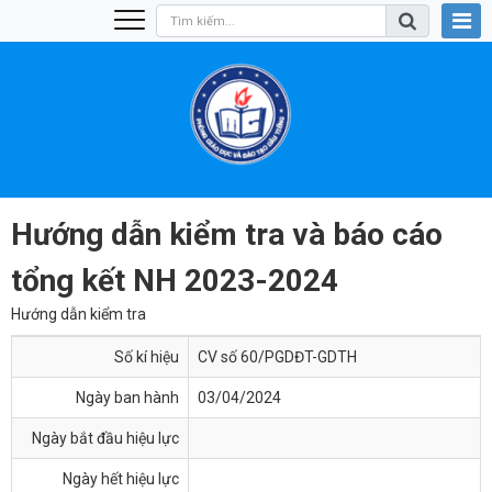
Hướng dẫn kiểm tra và báo cáo
tổng kết NH 2023-2024
Hướng dẫn kiểm tra
Số kí hiệu
CV số 60/PGDĐT-GDTH
Ngày ban hành
03/04/2024
Ngày bắt đầu hiệu lực
Ngày hết hiệu lực