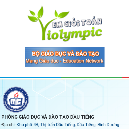
PHÒNG GIÁO DỤC VÀ ĐÀO TẠO DẦU TIẾNG
Địa chỉ:
Khu phố 4B, Thị trấn Dầu Tiếng, Dầu Tiếng, Bình Dương