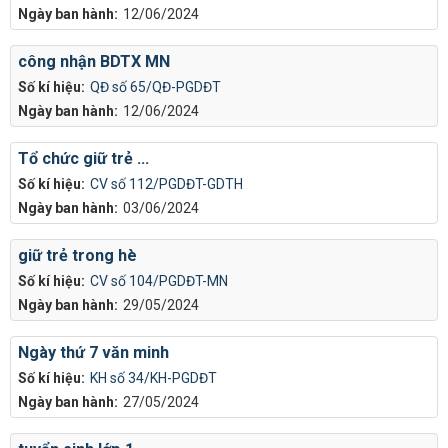
Ngày ban hành:
12/06/2024
công nhận BDTX MN
Số kí hiệu:
QĐ số 65/QĐ-PGDĐT
Ngày ban hành:
12/06/2024
Tổ chức giữ trẻ ...
Số kí hiệu:
CV số 112/PGDĐT-GDTH
Ngày ban hành:
03/06/2024
giữ trẻ trong hè
Số kí hiệu:
CV số 104/PGDĐT-MN
Ngày ban hành:
29/05/2024
Ngày thứ 7 văn minh
Số kí hiệu:
KH số 34/KH-PGDĐT
Ngày ban hành:
27/05/2024