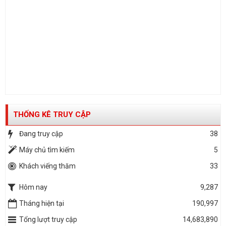
THỐNG KÊ TRUY CẬP
Đang truy cập
38
Máy chủ tìm kiếm
5
Khách viếng thăm
33
Hôm nay
9,287
Tháng hiện tại
190,997
Tổng lượt truy cập
14,683,890