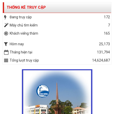
THỐNG KÊ TRUY CẬP
Đang truy cập
172
Máy chủ tìm kiếm
7
Khách viếng thăm
165
Hôm nay
25,173
Tháng hiện tại
131,794
Tổng lượt truy cập
14,624,687