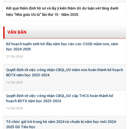
Kết quả thẩm định hồ sơ và lấy ý kiến thăm dò dư luận xét tăng danh
hiệu "Nhà giáo Ưu tú" lần thứ 15 - Năm 2020.
VĂN BẢN
Kế hoạch tuyển sinh trẻ đầu năm học vào các CSGD mầm non, năm
học 2024-2025
21/06/2024
Quyết định về việc công nhận CBQL,GV mầm non hoàn thành kế hoạch
BDTX năm học 2023-2024
12/06/2024
Quyết định về việc công nhận CBQL,GV cấp THCS hoàn thành kế
hoạch BDTX năm học 2023-2024
12/06/2024
Tổ chức giữ trẻ trong hè năm 2024 và chuẩn bị năm học mới 2024-
2025 GD Tiểu học