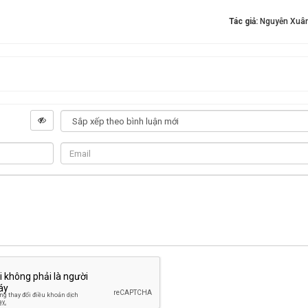
Tác giả:
Nguyễn Xuân