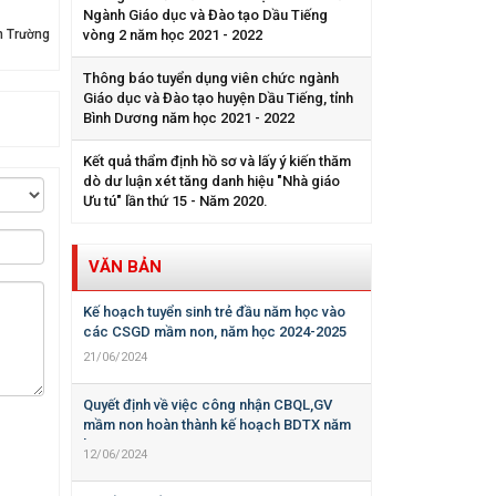
Ngành Giáo dục và Đào tạo Dầu Tiếng
 Trường
vòng 2 năm học 2021 - 2022
Thông báo tuyển dụng viên chức ngành
Giáo dục và Đào tạo huyện Dầu Tiếng, tỉnh
Bình Dương năm học 2021 - 2022
Kết quả thẩm định hồ sơ và lấy ý kiến thăm
dò dư luận xét tăng danh hiệu "Nhà giáo
Ưu tú" lần thứ 15 - Năm 2020.
VĂN BẢN
Kế hoạch tuyển sinh trẻ đầu năm học vào
các CSGD mầm non, năm học 2024-2025
21/06/2024
Quyết định về việc công nhận CBQL,GV
mầm non hoàn thành kế hoạch BDTX năm
học 2023-2024
12/06/2024