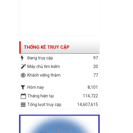
THỐNG KÊ TRUY CẬP
Đang truy cập
97
Máy chủ tìm kiếm
20
Khách viếng thăm
77
Hôm nay
8,101
Tháng hiện tại
114,722
Tổng lượt truy cập
14,607,615