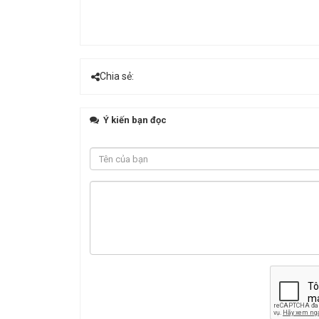
Chia sẻ:
Ý kiến bạn đọc