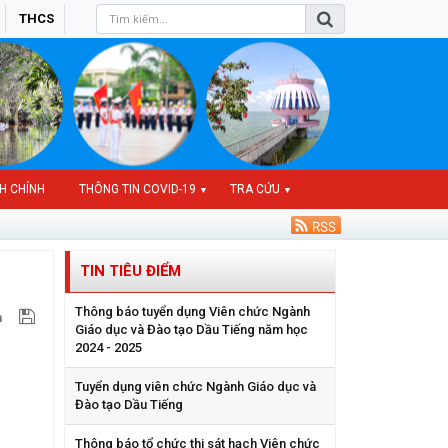
THCS
H CHÍNH
THÔNG TIN COVID-19
TRA CỨU
▼
▼
TIN TIÊU ĐIỂM
Thông báo tuyển dụng Viên chức Ngành
Giáo dục và Đào tạo Dầu Tiếng năm học
2024 - 2025
Tuyển dụng viên chức Ngành Giáo dục và
Đào tạo Dầu Tiếng
Thông báo tổ chức thi sát hạch Viên chức