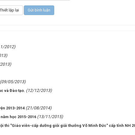
11/2012)
013)
/2013)
(09/05/2013)
(12/12/2013)
c và Đào tạo.
(21/08/2014)
uyện 2013-2014
(13/11/2015)
S năm học 2015-2016
i thi "Giáo viên-cấp dưỡng giỏi giải thưởng Võ Minh Đức" cấp tỉnh NH 2