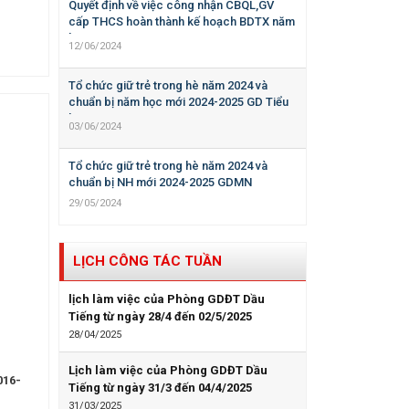
Quyết định về việc công nhận CBQL,GV
cấp THCS hoàn thành kế hoạch BDTX năm
học 2023-2024
12/06/2024
Tổ chức giữ trẻ trong hè năm 2024 và
chuẩn bị năm học mới 2024-2025 GD Tiểu
học
03/06/2024
Tổ chức giữ trẻ trong hè năm 2024 và
chuẩn bị NH mới 2024-2025 GDMN
29/05/2024
LỊCH CÔNG TÁC TUẦN
lịch làm việc của Phòng GDĐT Dầu
Tiếng từ ngày 28/4 đến 02/5/2025
28/04/2025
Lịch làm việc của Phòng GDĐT Dầu
016-
Tiếng từ ngày 31/3 đến 04/4/2025
31/03/2025