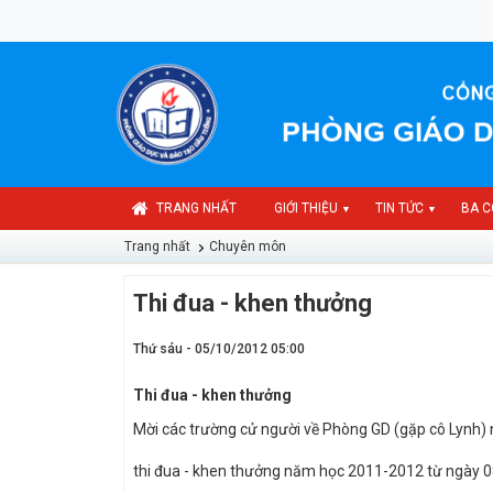
TRANG NHẤT
GIỚI THIỆU
TIN TỨC
BA C
▼
▼
Trang nhất
Chuyên môn
Thi đua - khen thưởng
Thứ sáu - 05/10/2012 05:00
Thi đua - khen thưởng
Mời các trường cử người về Phòng GD (gặp cô Lynh) 
thi đua - khen thưởng năm học 2011-2012 từ ngày 