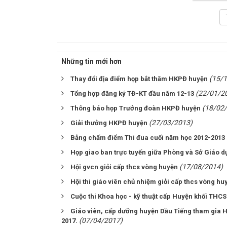
Những tin mới hơn
(15/
Thay đổi địa điểm họp bắt thăm HKPĐ huyện
(22/01/2
Tổng hợp đăng ký TĐ-KT đầu năm 12-13
(18/02
Thông báo họp Trưởng đoàn HKPĐ huyện
(27/03/2013)
Giải thưởng HKPĐ huyện
Bảng chấm điểm Thi đua cuối năm học 2012-2013
Họp giao ban trực tuyến giữa Phòng và Sở Giáo dụ
(17/08/2014)
Hội gvcn giỏi cấp thcs vòng huyện
Hội thi giáo viên chủ nhiệm giỏi cấp thcs vòng h
Cuộc thi Khoa học - kỹ thuật cấp Huyện khối THC
Giáo viên, cấp dưỡng huyện Dầu Tiếng tham gia Hộ
(07/04/2017)
2017.