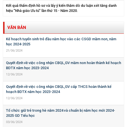
Kết quả thẩm định hồ sơ và lấy ý kiến thăm dò dư luận xét tăng danh
hiệu "Nhà giáo Ưu tú" lần thứ 15 - Năm 2020.
VĂN BẢN
Kế hoạch tuyển sinh trẻ đầu năm học vào các CSGD mầm non, năm
học 2024-2025
21/06/2024
Quyết định về việc công nhận CBQL,GV mầm non hoàn thành kế hoạch
BDTX năm học 2023-2024
12/06/2024
Quyết định về việc công nhận CBQL,GV cấp THCS hoàn thành kế
hoạch BDTX năm học 2023-2024
12/06/2024
Tổ chức giữ trẻ trong hè năm 2024 và chuẩn bị năm học mới 2024-
2025 GD Tiểu học
03/06/2024