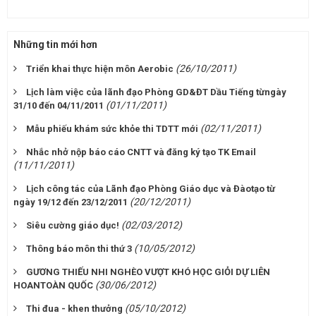
Những tin mới hơn
(26/10/2011)
Triển khai thực hiện môn Aerobic
Lịch làm việc của lãnh đạo Phòng GD&ĐT Dầu Tiếng từngày
(01/11/2011)
31/10 đến 04/11/2011
(02/11/2011)
Mẫu phiếu khám sức khỏe thi TDTT mới
Nhắc nhở nộp báo cáo CNTT và đăng ký tạo TK Email
(11/11/2011)
Lịch công tác của Lãnh đạo Phòng Giáo dục và Đàotạo từ
(20/12/2011)
ngày 19/12 đến 23/12/2011
(02/03/2012)
Siêu cường giáo dục!
(10/05/2012)
Thông báo môn thi thứ 3
GƯƠNG THIẾU NHI NGHÈO VƯỢT KHÓ HỌC GIỎI DỰ LIÊN
(30/06/2012)
HOANTOÀN QUỐC
(05/10/2012)
Thi đua - khen thưởng