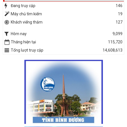
Đang truy cập
146
Máy chủ tìm kiếm
19
Khách viếng thăm
127
Hôm nay
9,099
Tháng hiện tại
115,720
Tổng lượt truy cập
14,608,613