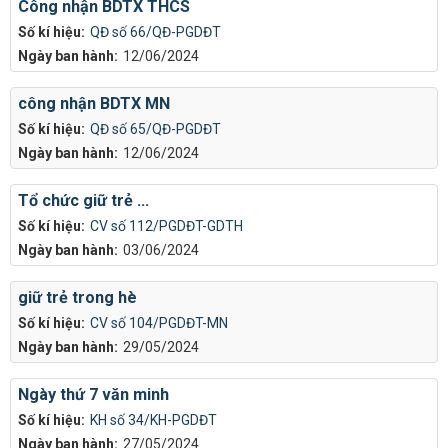
Công nhận BDTX THCS
Số kí hiệu:
QĐ số 66/QĐ-PGDĐT
Ngày ban hành:
12/06/2024
công nhận BDTX MN
Số kí hiệu:
QĐ số 65/QĐ-PGDĐT
Ngày ban hành:
12/06/2024
Tổ chức giữ trẻ ...
Số kí hiệu:
CV số 112/PGDĐT-GDTH
Ngày ban hành:
03/06/2024
giữ trẻ trong hè
Số kí hiệu:
CV số 104/PGDĐT-MN
Ngày ban hành:
29/05/2024
Ngày thứ 7 văn minh
Số kí hiệu:
KH số 34/KH-PGDĐT
Ngày ban hành:
27/05/2024