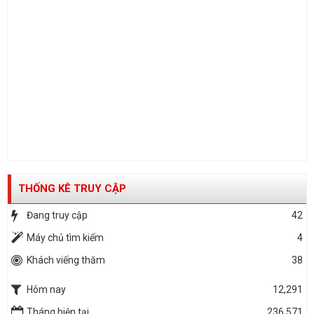
THỐNG KÊ TRUY CẬP
Đang truy cập
42
Máy chủ tìm kiếm
4
Khách viếng thăm
38
Hôm nay
12,291
Tháng hiện tại
236,571