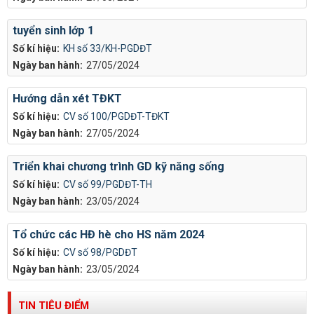
tuyển sinh lớp 1
Số kí hiệu:
KH số 33/KH-PGDĐT
Ngày ban hành:
27/05/2024
Hướng dẫn xét TĐKT
Số kí hiệu:
CV số 100/PGDĐT-TĐKT
Ngày ban hành:
27/05/2024
Triển khai chương trình GD kỹ năng sống
Số kí hiệu:
CV số 99/PGDĐT-TH
Ngày ban hành:
23/05/2024
Tổ chức các HĐ hè cho HS năm 2024
Số kí hiệu:
CV số 98/PGDĐT
Ngày ban hành:
23/05/2024
TIN TIÊU ĐIỂM