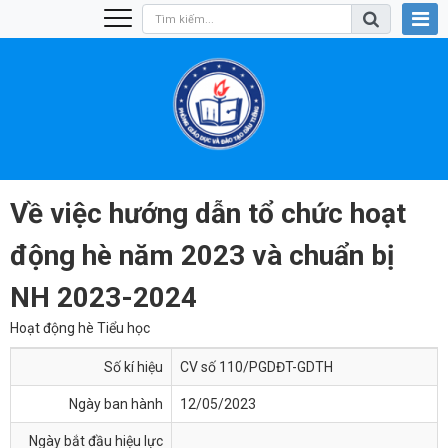
Về việc hướng dẫn tổ chức hoạt
động hè năm 2023 và chuẩn bị
NH 2023-2024
Hoạt động hè Tiểu học
Số kí hiệu
CV số 110/PGDĐT-GDTH
Ngày ban hành
12/05/2023
Ngày bắt đầu hiệu lực