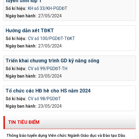
tuyển sinh lớp 1
Số kí hiệu:
KH số 33/KH-PGDĐT
Ngày ban hành:
27/05/2024
Hướng dẫn xét TĐKT
Số kí hiệu:
CV số 100/PGDĐT-TĐKT
Ngày ban hành:
27/05/2024
Triển khai chương trình GD kỹ năng sống
Số kí hiệu:
CV số 99/PGDĐT-TH
Ngày ban hành:
23/05/2024
Tổ chức các HĐ hè cho HS năm 2024
Số kí hiệu:
CV số 98/PGDĐT
Ngày ban hành:
23/05/2024
TIN TIÊU ĐIỂM
Thông báo tuyển dụng Viên chức Ngành Giáo dục và Đào tạo Dầu