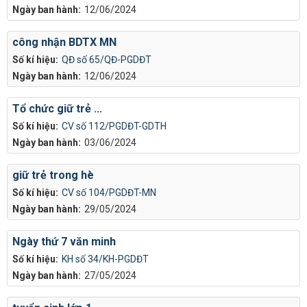
Ngày ban hành:
12/06/2024
công nhận BDTX MN
Số kí hiệu:
QĐ số 65/QĐ-PGDĐT
Ngày ban hành:
12/06/2024
Tổ chức giữ trẻ ...
Số kí hiệu:
CV số 112/PGDĐT-GDTH
Ngày ban hành:
03/06/2024
giữ trẻ trong hè
Số kí hiệu:
CV số 104/PGDĐT-MN
Ngày ban hành:
29/05/2024
Ngày thứ 7 văn minh
Số kí hiệu:
KH số 34/KH-PGDĐT
Ngày ban hành:
27/05/2024