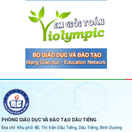
PHÒNG GIÁO DỤC VÀ ĐÀO TẠO DẦU TIẾNG
Địa chỉ:
Khu phố 4B, Thị trấn Dầu Tiếng, Dầu Tiếng, Bình Dương