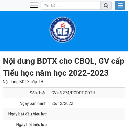
Nội dung BDTX cho CBQL, GV cấp
Tiểu học năm học 2022-2023
Nội dung BDTX cấp TH
Số kí hiệu
CV số 274/PGDĐT-GDTH
Ngày ban hành
26/12/2022
Ngày bắt đầu hiệu lực
Ngày hết hiệu lực