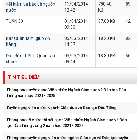
tiết kiệm và bảo vệ nguồn
11/04/2014
780.40
89
nước
12:42
KB
TUẦN 30
01/04/2014
37.00 KB
42
09:50
Bài: Quan tâm, giúp đỡ
05/03/2014
18.20 KB
82
hàng...
14:57
Đạo đức: Tiết 1: Quan tâm
03/03/2014
18.30 KB
56
chăm...
09:44
TIN TIÊU ĐIỂM
Thông báo tuyển dụng Viên chức Ngành Giáo dục và Đào tạo Dầu
Tiếng năm học 2024 - 2025
Tuyển dụng viên chức Ngành Giáo dục và Đào tạo Dầu Tiếng
Thông báo tổ chức thi sát hạch Viên chức Ngành Giáo dục và Đào
tạo Dầu Tiếng vòng 2 năm học 2021 - 2022
Thông báo tuyển dụng viên chức ngành Giáo dục và Đào tạo huyện