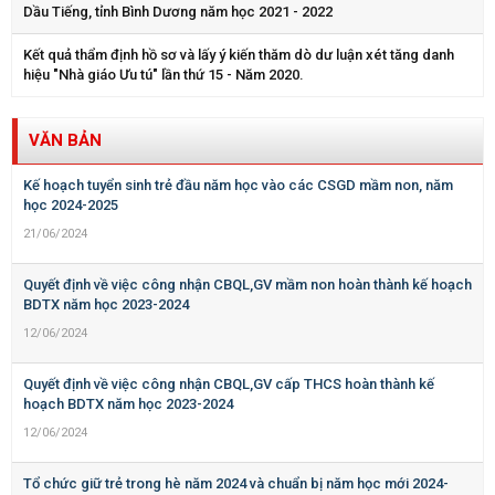
Dầu Tiếng, tỉnh Bình Dương năm học 2021 - 2022
Kết quả thẩm định hồ sơ và lấy ý kiến thăm dò dư luận xét tăng danh
hiệu "Nhà giáo Ưu tú" lần thứ 15 - Năm 2020.
VĂN BẢN
Kế hoạch tuyển sinh trẻ đầu năm học vào các CSGD mầm non, năm
học 2024-2025
21/06/2024
Quyết định về việc công nhận CBQL,GV mầm non hoàn thành kế hoạch
BDTX năm học 2023-2024
12/06/2024
Quyết định về việc công nhận CBQL,GV cấp THCS hoàn thành kế
hoạch BDTX năm học 2023-2024
12/06/2024
Tổ chức giữ trẻ trong hè năm 2024 và chuẩn bị năm học mới 2024-