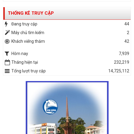
THỐNG KÊ TRUY CẬP
Đang truy cập
44
Máy chủ tìm kiếm
2
Khách viếng thăm
42
Hôm nay
7,939
Tháng hiện tại
232,219
Tổng lượt truy cập
14,725,112