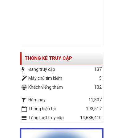
THỐNG KÊ TRUY CẬP
Đang truy cập
137
Máy chủ tìm kiếm
5
Khách viếng thăm
132
Hôm nay
11,807
Tháng hiện tại
193,517
Tổng lượt truy cập
14,686,410