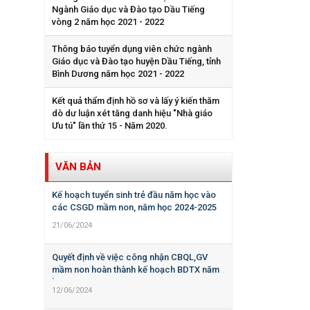
Ngành Giáo dục và Đào tạo Dầu Tiếng
vòng 2 năm học 2021 - 2022
Thông báo tuyển dụng viên chức ngành
Giáo dục và Đào tạo huyện Dầu Tiếng, tỉnh
Bình Dương năm học 2021 - 2022
Kết quả thẩm định hồ sơ và lấy ý kiến thăm
dò dư luận xét tăng danh hiệu "Nhà giáo
Ưu tú" lần thứ 15 - Năm 2020.
VĂN BẢN
Kế hoạch tuyển sinh trẻ đầu năm học vào
các CSGD mầm non, năm học 2024-2025
21/06/2024
Quyết định về việc công nhận CBQL,GV
mầm non hoàn thành kế hoạch BDTX năm
học 2023-2024
12/06/2024