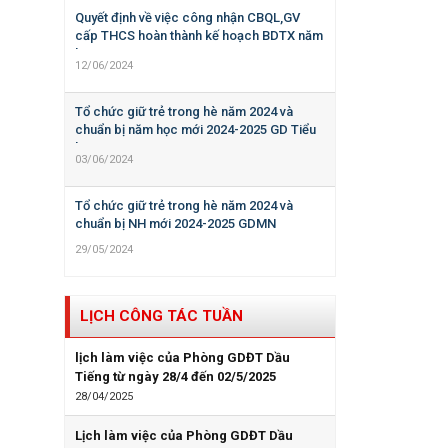
Quyết định về việc công nhận CBQL,GV
cấp THCS hoàn thành kế hoạch BDTX năm
học 2023-2024
12/06/2024
Tổ chức giữ trẻ trong hè năm 2024 và
chuẩn bị năm học mới 2024-2025 GD Tiểu
học
03/06/2024
Tổ chức giữ trẻ trong hè năm 2024 và
chuẩn bị NH mới 2024-2025 GDMN
29/05/2024
LỊCH CÔNG TÁC TUẦN
lịch làm việc của Phòng GDĐT Dầu
Tiếng từ ngày 28/4 đến 02/5/2025
28/04/2025
Lịch làm việc của Phòng GDĐT Dầu