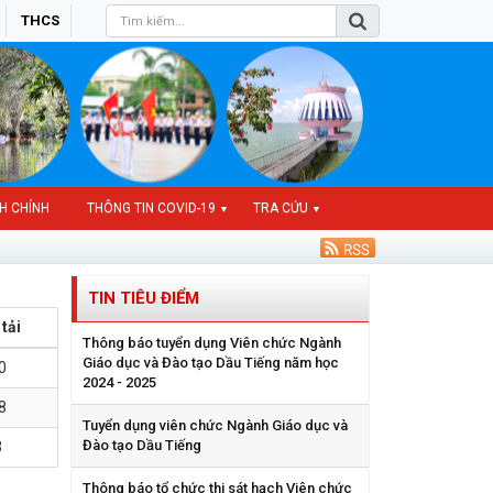
THCS
H CHÍNH
THÔNG TIN COVID-19
TRA CỨU
▼
▼
TIN TIÊU ĐIỂM
tải
Thông báo tuyển dụng Viên chức Ngành
Giáo dục và Đào tạo Dầu Tiếng năm học
0
2024 - 2025
8
Tuyển dụng viên chức Ngành Giáo dục và
Đào tạo Dầu Tiếng
3
Thông báo tổ chức thi sát hạch Viên chức