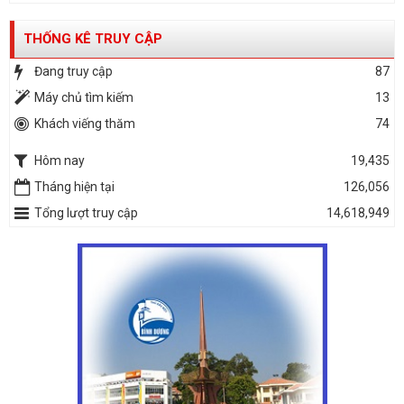
THỐNG KÊ TRUY CẬP
Đang truy cập
87
Máy chủ tìm kiếm
13
Khách viếng thăm
74
Hôm nay
19,435
Tháng hiện tại
126,056
Tổng lượt truy cập
14,618,949