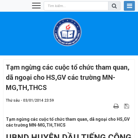
Tạm ngừng các cuộc tổ chức tham quan,
dã ngoại cho HS,GV các trường MN-
MG,TH,THCS
Thứ sáu - 03/01/2014 23:59
Tạm ngừng các cuộc tổ chức tham quan, dã ngoại cho HS,GV
các trường MN-MG,TH,THCS
UBND HUYỆN DẦU TIẾNG
CỘNG