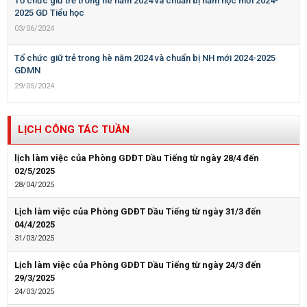
Tổ chức giữ trẻ trong hè năm 2024 và chuẩn bị năm học mới 2024-
2025 GD Tiểu học
03/06/2024
Tổ chức giữ trẻ trong hè năm 2024 và chuẩn bị NH mới 2024-2025
GDMN
29/05/2024
LỊCH CÔNG TÁC TUẦN
lịch làm việc của Phòng GDĐT Dầu Tiếng từ ngày 28/4 đến
02/5/2025
28/04/2025
Lịch làm việc của Phòng GDĐT Dầu Tiếng từ ngày 31/3 đến
04/4/2025
31/03/2025
Lịch làm việc của Phòng GDĐT Dầu Tiếng từ ngày 24/3 đến
29/3/2025
24/03/2025