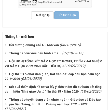
Những tin mới hơn
(06/10/2015)
Bồi đưỡng chứng chỉ A - Anh văn
(07/10/2015)
Thông báo về việc cấu hình email.
HỘI NGHỊ TỔNG KẾT NĂM HỌC 2018-2019, TRIỂN KHAI NHIỆM
(16/09/2019)
VỤ NĂM HỌC 2019-2020 CẤP TIỂU HỌC
Hội thi “Trò chơi dân gian, hát dân ca” cấp tiểu học năm học
(03/01/2020)
2019-2020
Kết quả thẩm định hồ sơ và lấy ý kiến thăm dò dư luận xét tăng
(19/02/2020)
danh hiệu "Nhà giáo Ưu tú" lần thứ 15 - Năm 2020.
Thông báo tuyển dụng viên chức ngành Giáo dục và Đào tạo
huyện Dầu Tiếng, tỉnh Bình Dương năm học 2021 - 2022
(11/06/2021)