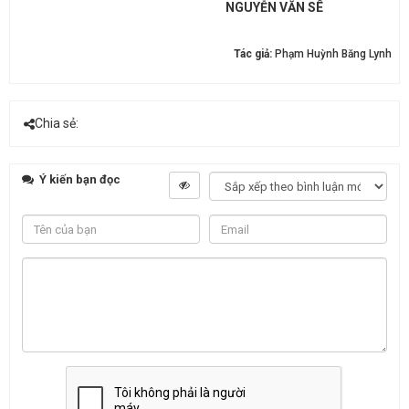
NGUYỄN VĂN SÊ
Tác giả:
Phạm Huỳnh Băng Lynh
Chia sẻ:
Ý kiến bạn đọc