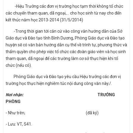
-Hiệu Trưởng các đơn vị trường học tạm thời không tổ chức
các chuyến tham quan, dã ngoại,... cho học sinh từ nay cho đến
kết thúc năm học 2013-2014 (31/5/2014)
-Trong thời gian tới căn cứ vào công văn hướng dẫn của Sở
Giáo dục và Đào tạo tỉnh Bình Dương, Phòng Giáo dục và Đào tạo
huyện sẽ có văn bản hướng dẫn cụ thể về trình tự, phương thức và
thẩm quyền cho phép việc tổ chức các đoàn giáo viên và học sinh
tham quan, dã ngoại để các trường làm cơ sở thực hiện khi tổ
chức (nếu có).
Phòng Giáo dục và Đào tạo yêu cầu Hiệu trưởng các đơn vị
trường học thực hiện nghiêm túc nội dung công văn này./.
Nơi nhận:
TRƯỞNG
PHÒNG
- Như trên; (đã ký)
- Lưu: VT, S41.