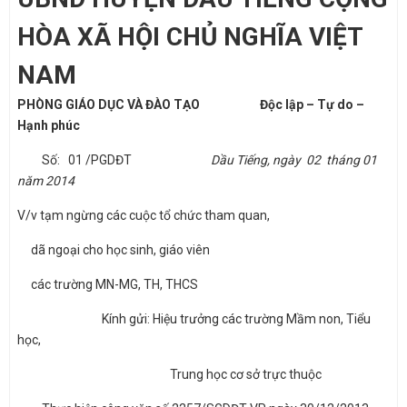
HÒA XÃ HỘI CHỦ NGHĨA VIỆT
NAM
PHÒNG GIÁO DỤC
VÀ
ĐÀO TẠO
Độc lập – Tự do –
Hạnh phúc
Số: 01 /PGDĐT
Dầu Tiếng, ngày 02 tháng 01
năm 2014
V/v tạm ngừng các cuộc tổ chức tham quan,
dã ngoại cho học sinh, giáo viên
các trường MN-MG, TH, THCS
Kính gửi: Hiệu trưởng các trường Mầm non, Tiểu
học,
Trung học cơ sở trực thuộc