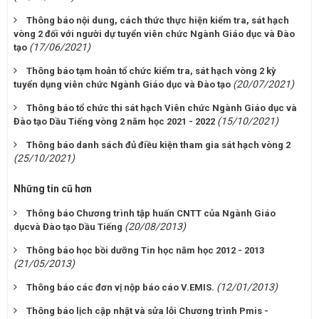
Thông báo nội dung, cách thức thực hiện kiểm tra, sát hạch
vòng 2 đối với người dự tuyển viên chức Ngành Giáo dục và Đào
(17/06/2021)
tạo
Thông báo tạm hoản tổ chức kiểm tra, sát hạch vòng 2 kỳ
(20/07/2021)
tuyển dụng viên chức Ngành Giáo dục và Đào tạo
Thông báo tổ chức thi sát hạch Viên chức Ngành Giáo dục và
(15/10/2021)
Đào tạo Dầu Tiếng vòng 2 năm học 2021 - 2022
Thông báo danh sách đủ điều kiện tham gia sát hạch vòng 2
(25/10/2021)
Những tin cũ hơn
Thông báo Chương trình tập huấn CNTT của Ngành Giáo
(20/08/2013)
dụcvà Đào tạo Dầu Tiếng
Thông báo học bồi dưỡng Tin học năm học 2012 - 2013
(21/05/2013)
(12/01/2013)
Thông báo các đơn vị nộp báo cáo V.EMIS.
Thông báo lịch cập nhật và sửa lỗi Chương trình Pmis -