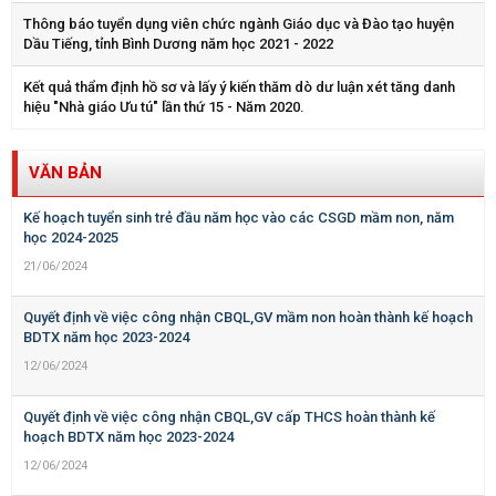
Thông báo tuyển dụng viên chức ngành Giáo dục và Đào tạo huyện
Dầu Tiếng, tỉnh Bình Dương năm học 2021 - 2022
Kết quả thẩm định hồ sơ và lấy ý kiến thăm dò dư luận xét tăng danh
hiệu "Nhà giáo Ưu tú" lần thứ 15 - Năm 2020.
VĂN BẢN
Kế hoạch tuyển sinh trẻ đầu năm học vào các CSGD mầm non, năm
học 2024-2025
21/06/2024
Quyết định về việc công nhận CBQL,GV mầm non hoàn thành kế hoạch
BDTX năm học 2023-2024
12/06/2024
Quyết định về việc công nhận CBQL,GV cấp THCS hoàn thành kế
hoạch BDTX năm học 2023-2024
12/06/2024