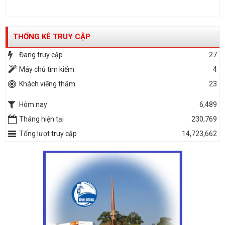
THỐNG KÊ TRUY CẬP
Đang truy cập
27
Máy chủ tìm kiếm
4
Khách viếng thăm
23
Hôm nay
6,489
Tháng hiện tại
230,769
Tổng lượt truy cập
14,723,662