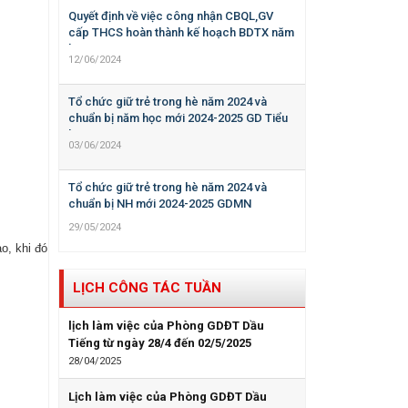
Quyết định về việc công nhận CBQL,GV
cấp THCS hoàn thành kế hoạch BDTX năm
học 2023-2024
12/06/2024
Tổ chức giữ trẻ trong hè năm 2024 và
chuẩn bị năm học mới 2024-2025 GD Tiểu
học
03/06/2024
Tổ chức giữ trẻ trong hè năm 2024 và
chuẩn bị NH mới 2024-2025 GDMN
29/05/2024
o, khi đó
LỊCH CÔNG TÁC TUẦN
lịch làm việc của Phòng GDĐT Dầu
Tiếng từ ngày 28/4 đến 02/5/2025
28/04/2025
Lịch làm việc của Phòng GDĐT Dầu