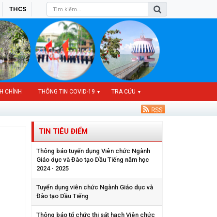
THCS
H CHÍNH
THÔNG TIN COVID-19
TRA CỨU
▼
▼
TIN TIÊU ĐIỂM
Thông báo tuyển dụng Viên chức Ngành
Giáo dục và Đào tạo Dầu Tiếng năm học
2024 - 2025
Tuyển dụng viên chức Ngành Giáo dục và
Đào tạo Dầu Tiếng
Thông báo tổ chức thi sát hạch Viên chức