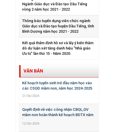
Ngành Giáo dục và Đào tạo Dầu Tiếng
vòng 2 năm học 2021 - 2022
Thông báo tuyển dụng viên chức ngành
Giáo dục và Đào tạo huyện Dầu Tiếng, tỉnh
Bình Dương năm học 2021 - 2022
Kết quả thẩm định hồ sơ và lấy ý kiến thăm
dò dư luận xét tăng danh hiệu "Nhà giáo
Ưu tú" lần thứ 15 - Năm 2020.
VĂN BẢN
Kế hoạch tuyển sinh trẻ đầu năm học vào
các CSGD mầm non, năm học 2024-2025
21/06/2024
Quyết định về việc công nhận CBQL,GV
mầm non hoàn thành kế hoạch BDTX năm
học 2023-2024
12/06/2024