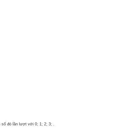
ố đó lần lượt với 0; 1; 2; 3; .