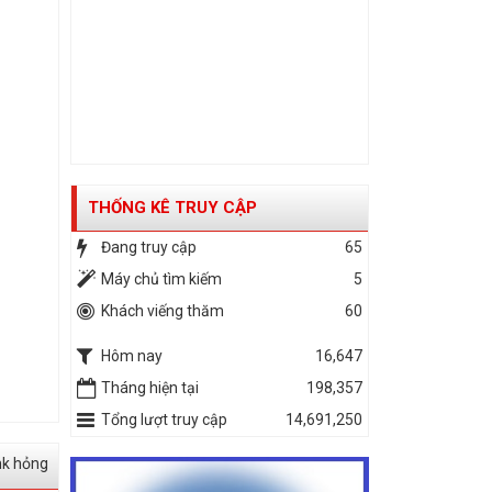
THỐNG KÊ TRUY CẬP
Đang truy cập
65
Máy chủ tìm kiếm
5
Khách viếng thăm
60
Hôm nay
16,647
Tháng hiện tại
198,357
Tổng lượt truy cập
14,691,250
nk hỏng