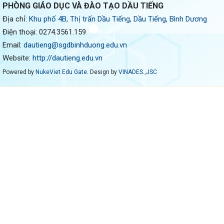
PHÒNG GIÁO DỤC VÀ ĐÀO TẠO DẦU TIẾNG
Địa chỉ:
Khu phố 4B, Thị trấn Dầu Tiếng, Dầu Tiếng, Bình Dương
Điện thoại:
0274.3561.159
Email:
dautieng@sgdbinhduong.edu.vn
Website:
http://dautieng.edu.vn
Powered by
NukeViet Edu Gate
. Design by
VINADES.,JSC