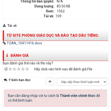
Thông tin bản quyền:
N/A
Dung lượng:
83.50 KB
Xem:
1562
Tải về:
109
Tải về
TỪ SITE PHÒNG GIÁO DỤC VÀ ĐÀO TẠO DẦU TIẾNG:
TOAN_10411416.docx
ĐÁNH GIÁ
Bạn đánh giá thế nào về file này?
Hãy click vào hình sao để đánh giá File
Ý kiến bạn đọc
Bạn cần đăng nhập với tư cách là
Thành viên chính thức
để
có thể bình luận