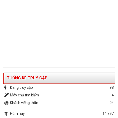
THỐNG KÊ TRUY CẬP
Đang truy cập
98
Máy chủ tìm kiếm
4
Khách viếng thăm
94
Hôm nay
14,397