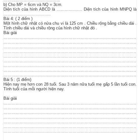
b) Cho MP = 6cm và NQ = 3cm.
Diện tích của hình ABCD là ………………. Diện tích của hình MNPQ là
……………………………..
Bài 4: ( 2 điểm )
Một hình chữ nhật có nửa chu vi là 125 cm . Chiều rộng bằng chiều dài .
Tính chiều dài và chiều rộng của hình chữ nhật đó .
Bài giải
………………………………………………………………………………………
………………………………………………………………………………………
………………………………………………………………………………………
………………………………………………………………………………………
………………………………………………………………………………………
………………………………………………………………………………………
………………………………………………………………………………………
………………………………………………………………………………………
………………………………………………………………………………………
Bài 5 : (1 điểm)
Hiện nay mẹ hơn con 28 tuổi. Sau 3 năm nữa tuổi mẹ gấp 5 lần tuổi con.
Tính tuổi của mỗi người hiện nay.
Bài giải
………………………………………………………………………………………
………………………………………………………………………………………
………………………………………………………………………………………
………………………………………………………………………………………
………………………………………………………………………………………
………………………………………………………………………………………
…………………………………………………………………………………………