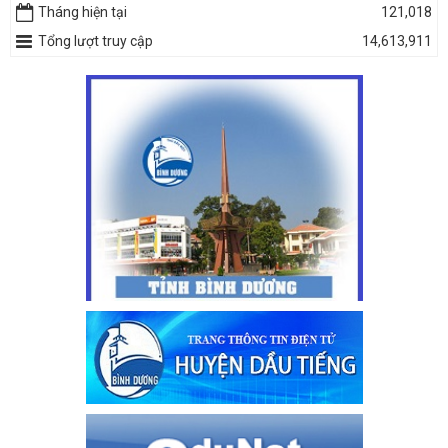
Tháng hiện tại
121,018
Tổng lượt truy cập
14,613,911