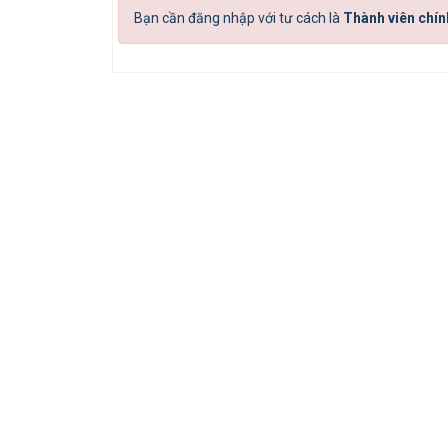
Bạn cần đăng nhập với tư cách là
Thành viên chín