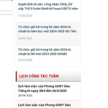
Quyết định về việc công nhận CBQL,GV
cấp THCS hoàn thành kế hoạch BDTX năm
................................................................................................................
học 2023-2024
.......................................................................................................
12/06/2024
Tổ chức giữ trẻ trong hè năm 2024 và
chuẩn bị năm học mới 2024-2025 GD Tiểu
học
03/06/2024
Tổ chức giữ trẻ trong hè năm 2024 và
chuẩn bị NH mới 2024-2025 GDMN
29/05/2024
LỊCH CÔNG TÁC TUẦN
lịch làm việc của Phòng GDĐT Dầu
Tiếng từ ngày 28/4 đến 02/5/2025
28/04/2025
Lịch làm việc của Phòng GDĐT Dầu