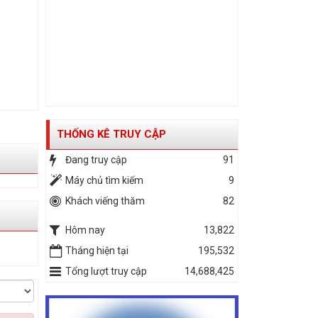
THỐNG KÊ TRUY CẬP
Đang truy cập
91
Máy chủ tìm kiếm
9
Khách viếng thăm
82
Hôm nay
13,822
Tháng hiện tại
195,532
Tổng lượt truy cập
14,688,425