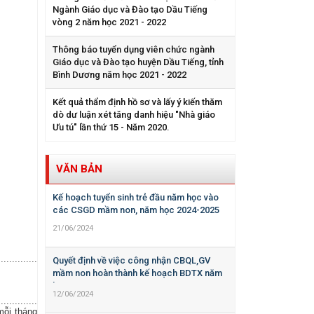
Ngành Giáo dục và Đào tạo Dầu Tiếng
vòng 2 năm học 2021 - 2022
Thông báo tuyển dụng viên chức ngành
Giáo dục và Đào tạo huyện Dầu Tiếng, tỉnh
Bình Dương năm học 2021 - 2022
Kết quả thẩm định hồ sơ và lấy ý kiến thăm
dò dư luận xét tăng danh hiệu "Nhà giáo
Ưu tú" lần thứ 15 - Năm 2020.
VĂN BẢN
Kế hoạch tuyển sinh trẻ đầu năm học vào
các CSGD mầm non, năm học 2024-2025
21/06/2024
................................................................................................................
Quyết định về việc công nhận CBQL,GV
mầm non hoàn thành kế hoạch BDTX năm
học 2023-2024
12/06/2024
................................................................................................................
mỗi tháng