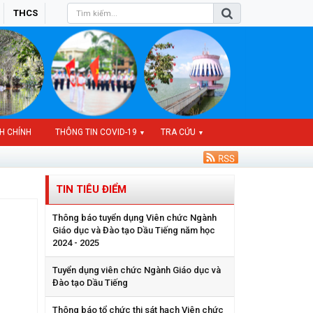
THCS
H CHÍNH
THÔNG TIN COVID-19
TRA CỨU
▼
▼
TIN TIÊU ĐIỂM
Thông báo tuyển dụng Viên chức Ngành
Giáo dục và Đào tạo Dầu Tiếng năm học
2024 - 2025
Tuyển dụng viên chức Ngành Giáo dục và
Đào tạo Dầu Tiếng
Thông báo tổ chức thi sát hạch Viên chức