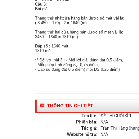
Câu 3:
Bài giải
Tháng thứ nhấtcửa hàng bán được số mét vải là:
( 3 450 – 170) : 2 = 1640 (m)
Tháng thứ hai cửa hàng bán được số mét vải là:
3450 – 1640 = 1810 (m)
Đáp số : 1640 mét
1810 mét
** Đối với bài 3 : - Mỗi lời giải đúng đạt 0,5 điểm,
- Mỗi phép tính đúng đạt 0,75 điểm,
- Đáp số đúng đạt 0,5 điểm( mỗi ĐS 0,25 điểm)
THÔNG TIN CHI TIẾT
Tên file:
ĐỀ THI CUỐI KÌ 1
Phiên bản:
N/A
Tác giả:
Trần Thị Hằng (
han
Website hỗ trợ:
N/A