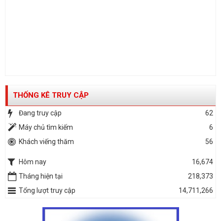
THỐNG KÊ TRUY CẬP
Đang truy cập
62
Máy chủ tìm kiếm
6
Khách viếng thăm
56
Hôm nay
16,674
Tháng hiện tại
218,373
Tổng lượt truy cập
14,711,266