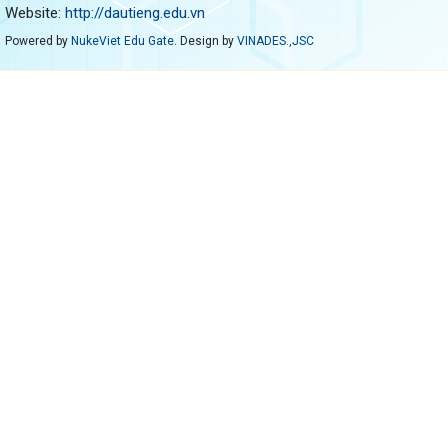
Website:
http://dautieng.edu.vn
Powered by
NukeViet Edu Gate
. Design by
VINADES.,JSC