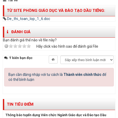
Tải về
TỪ SITE PHÒNG GIÁO DỤC VÀ ĐÀO TẠO DẦU TIẾNG:
De_thi_toan_lop_1_6.doc
ĐÁNH GIÁ
Bạn đánh giá thế nào về file này?
Hãy click vào hình sao để đánh giá File
Ý kiến bạn đọc
Bạn cần đăng nhập với tư cách là
Thành viên chính thức
để
có thể bình luận
TIN TIÊU ĐIỂM
Thông báo tuyển dụng Viên chức Ngành Giáo dục và Đào tạo Dầu