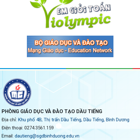
PHÒNG GIÁO DỤC VÀ ĐÀO TẠO DẦU TIẾNG
Địa chỉ:
Khu phố 4B, Thị trấn Dầu Tiếng, Dầu Tiếng, Bình Dương
Điện thoại:
0274.3561.159
Email:
dautieng@sgdbinhduong.edu.vn