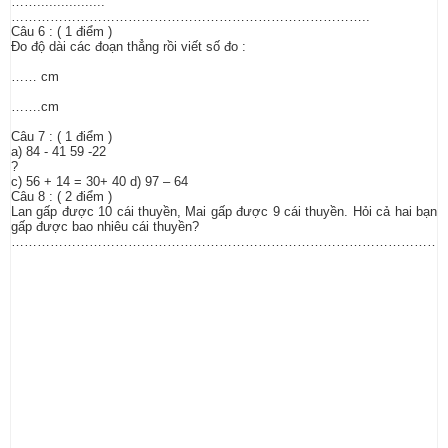
…….................
………………………………………………………………………..
Câu 6 : ( 1 điểm )
Đo độ dài các đoạn thẳng rồi viết số đo :
…… cm
…….cm
Câu 7 : ( 1 điểm )
a) 84 - 41 59 -22
?
c) 56 + 14 = 30+ 40 d) 97 – 64
Câu 8 : ( 2 điểm )
Lan gấp được 10 cái thuyền, Mai gấp được 9 cái thuyền. Hỏi cả hai bạn
gấp được bao nhiêu cái thuyền?
………………………………………………………………………………………