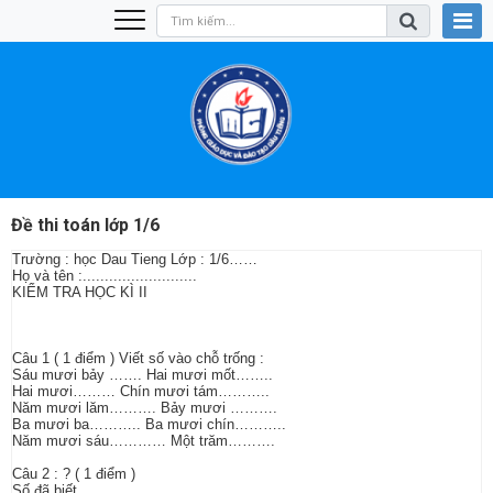
Đề thi toán lớp 1/6
Trường : học Dau Tieng Lớp : 1/6……
Họ và tên :..........................
KIỂM TRA HỌC KÌ II
Câu 1 ( 1 điểm ) Viết số vào chỗ trống :
Sáu mươi bảy ……. Hai mươi mốt……..
Hai mươi……… Chín mươi tám………..
Năm mươi lăm………. Bảy mươi ……….
Ba mươi ba……….. Ba mươi chín………..
Năm mươi sáu………… Một trăm……….
Câu 2 : ? ( 1 điểm )
Số đã biết