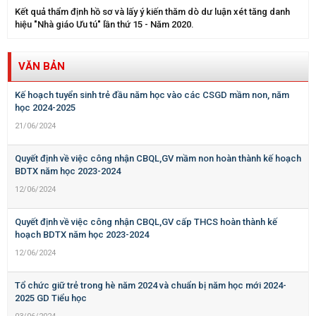
Kết quả thẩm định hồ sơ và lấy ý kiến thăm dò dư luận xét tăng danh
hiệu "Nhà giáo Ưu tú" lần thứ 15 - Năm 2020.
VĂN BẢN
Kế hoạch tuyển sinh trẻ đầu năm học vào các CSGD mầm non, năm
học 2024-2025
21/06/2024
Quyết định về việc công nhận CBQL,GV mầm non hoàn thành kế hoạch
BDTX năm học 2023-2024
12/06/2024
Quyết định về việc công nhận CBQL,GV cấp THCS hoàn thành kế
hoạch BDTX năm học 2023-2024
12/06/2024
Tổ chức giữ trẻ trong hè năm 2024 và chuẩn bị năm học mới 2024-
2025 GD Tiểu học