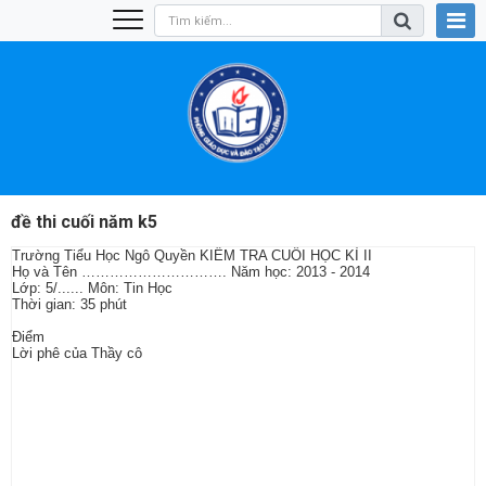
đề thi cuối năm k5
Trường Tiểu Học Ngô Quyền KIỂM TRA CUỐI HỌC KÌ II
Họ và Tên …………………………. Năm học: 2013 - 2014
Lớp: 5/...... Môn: Tin Học
Thời gian: 35 phút
Điểm
Lời phê của Thầy cô