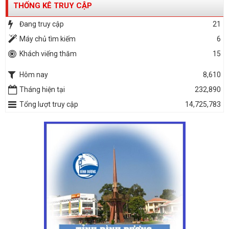
THỐNG KÊ TRUY CẬP
Đang truy cập
21
Máy chủ tìm kiếm
6
Khách viếng thăm
15
Hôm nay
8,610
Tháng hiện tại
232,890
Tổng lượt truy cập
14,725,783