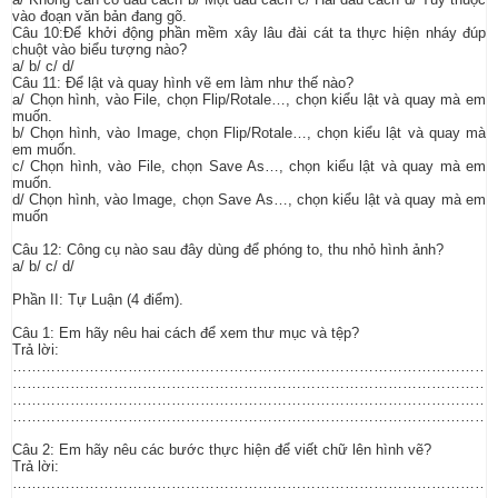
vào đoạn văn bản đang gõ.
Câu 10:Để khởi động phần mềm xây lâu đài cát ta thực hiện nháy đúp
chuột vào biểu tượng nào?
a/ b/ c/ d/
Câu 11: Để lật và quay hình vẽ em làm như thế nào?
a/ Chọn hình, vào File, chọn Flip/Rotale…, chọn kiểu lật và quay mà em
muốn.
b/ Chọn hình, vào Image, chọn Flip/Rotale…, chọn kiểu lật và quay mà
em muốn.
c/ Chọn hình, vào File, chọn Save As…, chọn kiểu lật và quay mà em
muốn.
d/ Chọn hình, vào Image, chọn Save As…, chọn kiểu lật và quay mà em
muốn
Câu 12: Công cụ nào sau đây dùng để phóng to, thu nhỏ hình ảnh?
a/ b/ c/ d/
Phần II: Tự Luận (4 điểm).
Câu 1: Em hãy nêu hai cách để xem thư mục và tệp?
Trả lời:
…………………………………………………………………………………………
…………………………………………………………………………………………
………………………………………………………………………………………
………………………………………………………………………………………
Câu 2: Em hãy nêu các bước thực hiện để viết chữ lên hình vẽ?
Trả lời:
………………………………………………………………………………………