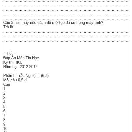
………………………………………………………………………………………
………………………………………………………………………………………
………………………………………………………………………………………
………………………………………………………………………………………
………………………………………………………………………………………
Câu 3: Em hãy nêu cách để mở tệp đã có trong máy tính?
Trả lời:
………………………………………………………………………………………
………………………………………………………………………………………
………………………………………………………………………………………
-- Hết --
Đáp Án Môn Tin Học
Kỳ thi HKI.
Năm học 2012-2012
Phần I: Trắc Nghiệm. (6 đ)
Mỗi câu 0,5 đ.
Câu
1
2
3
4
5
6
7
8
9
10