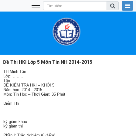
Đề Thi HKI Lớp 5 Môn Tin NH 2014-2015
TH Minh Tân
Lớp: ……..
Tên:…………………………………………
ĐỀ KIỂM TRA HKI – KHỐI 5
Năm học: 2014 - 2015
Môn: Tin Học – Thời Gian: 35 Phút
Điểm Thi
ký giám khảo
ký giám thị
Phần I: Trắc Nghiệm (6 điểm)