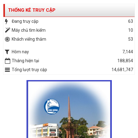
THỐNG KÊ TRUY CẬP
Đang truy cập
63
Máy chủ tìm kiếm
10
Khách viếng thăm
53
Hôm nay
7,144
Tháng hiện tại
188,854
Tổng lượt truy cập
14,681,747