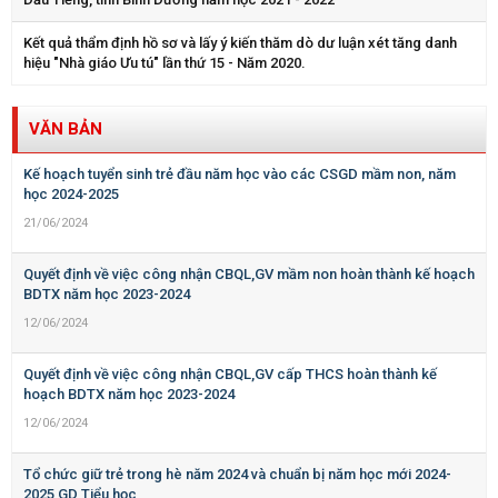
Kết quả thẩm định hồ sơ và lấy ý kiến thăm dò dư luận xét tăng danh
hiệu "Nhà giáo Ưu tú" lần thứ 15 - Năm 2020.
VĂN BẢN
Kế hoạch tuyển sinh trẻ đầu năm học vào các CSGD mầm non, năm
học 2024-2025
21/06/2024
Quyết định về việc công nhận CBQL,GV mầm non hoàn thành kế hoạch
BDTX năm học 2023-2024
12/06/2024
Quyết định về việc công nhận CBQL,GV cấp THCS hoàn thành kế
hoạch BDTX năm học 2023-2024
12/06/2024
Tổ chức giữ trẻ trong hè năm 2024 và chuẩn bị năm học mới 2024-
2025 GD Tiểu học