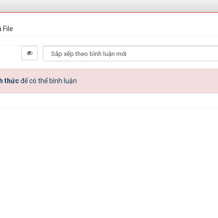
 File
h thức
để có thể bình luận