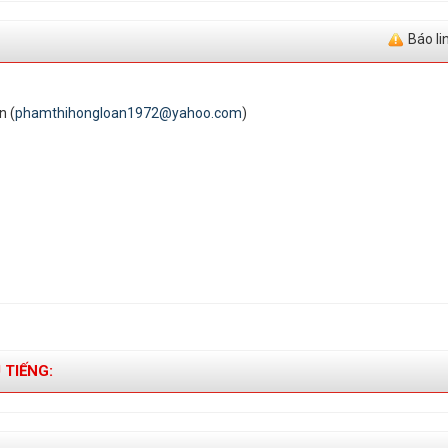
Báo li
n (
phamthihongloan1972@yahoo.com
)
 TIẾNG: