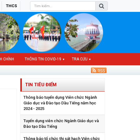
THCS
H CHÍNH
THÔNG TIN COVID-19
TRA CỨU
▼
▼
TIN TIÊU ĐIỂM
Thông báo tuyển dụng Viên chức Ngành
Giáo dục và Đào tạo Dầu Tiếng năm học
2024 - 2025
Tuyển dụng viên chức Ngành Giáo dục và
Đào tạo Dầu Tiếng
Thông báo tổ chức thi sát hạch Viên chức