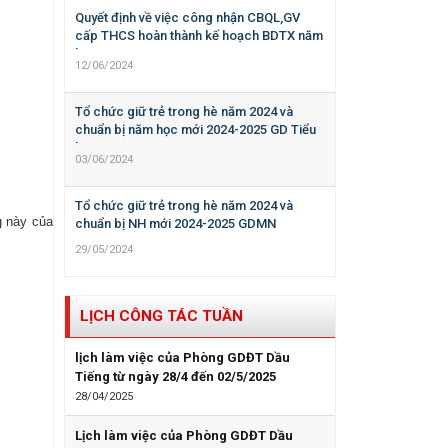
Quyết định về việc công nhận CBQL,GV
cấp THCS hoàn thành kế hoạch BDTX năm
học 2023-2024
12/06/2024
Tổ chức giữ trẻ trong hè năm 2024 và
chuẩn bị năm học mới 2024-2025 GD Tiểu
học
03/06/2024
Tổ chức giữ trẻ trong hè năm 2024 và
g này của
chuẩn bị NH mới 2024-2025 GDMN
29/05/2024
LỊCH CÔNG TÁC TUẦN
lịch làm việc của Phòng GDĐT Dầu
Tiếng từ ngày 28/4 đến 02/5/2025
28/04/2025
Lịch làm việc của Phòng GDĐT Dầu