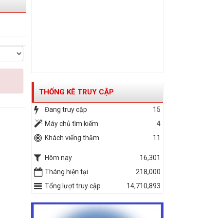
THỐNG KÊ TRUY CẬP
Đang truy cập
15
Máy chủ tìm kiếm
4
Khách viếng thăm
11
Hôm nay
16,301
Tháng hiện tại
218,000
Tổng lượt truy cập
14,710,893