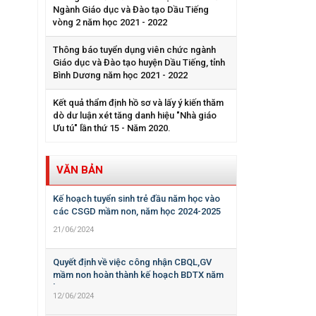
Ngành Giáo dục và Đào tạo Dầu Tiếng
vòng 2 năm học 2021 - 2022
Thông báo tuyển dụng viên chức ngành
Giáo dục và Đào tạo huyện Dầu Tiếng, tỉnh
Bình Dương năm học 2021 - 2022
Kết quả thẩm định hồ sơ và lấy ý kiến thăm
dò dư luận xét tăng danh hiệu "Nhà giáo
Ưu tú" lần thứ 15 - Năm 2020.
VĂN BẢN
Kế hoạch tuyển sinh trẻ đầu năm học vào
các CSGD mầm non, năm học 2024-2025
21/06/2024
Quyết định về việc công nhận CBQL,GV
mầm non hoàn thành kế hoạch BDTX năm
học 2023-2024
12/06/2024