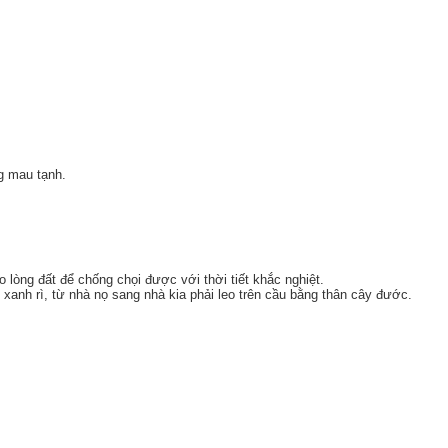
g mau tạnh.
 lòng đất để chống chọi được với thời tiết khắc nghiệt.
nh rì, từ nhà nọ sang nhà kia phải leo trên cầu bằng thân cây đước.