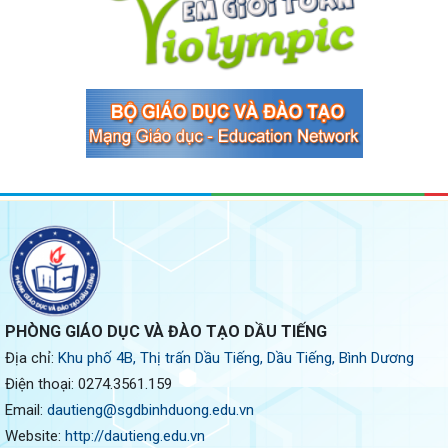
PHÒNG GIÁO DỤC VÀ ĐÀO TẠO DẦU TIẾNG
Địa chỉ:
Khu phố 4B, Thị trấn Dầu Tiếng, Dầu Tiếng, Bình Dương
Điện thoại:
0274.3561.159
Email:
dautieng@sgdbinhduong.edu.vn
Website:
http://dautieng.edu.vn