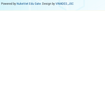
Powered by
NukeViet Edu Gate
. Design by
VINADES.,JSC