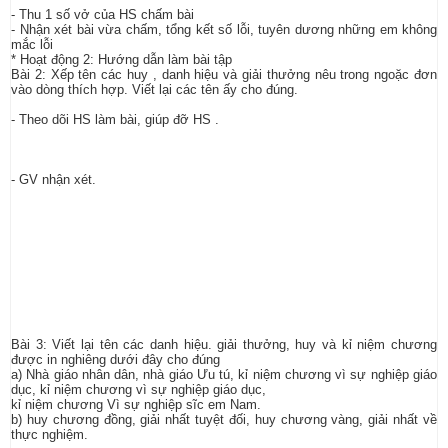
- Thu 1 số vở của HS chấm bài
- Nhận xét bài vừa chấm, tổng kết số lỗi, tuyên dương những em không
mắc lỗi
* Hoạt động 2: Hướng dẫn làm bài tập
Bài 2: Xếp tên các huy , danh hiệu và giải thưởng nêu trong ngoặc đơn
vào dòng thích hợp. Viết lại các tên ấy cho đúng.
- Theo dõi HS làm bài, giúp đỡ HS .
- GV nhận xét.
Bài 3: Viết lại tên các danh hiệu. giải thưởng, huy và kỉ niệm chương
được in nghiêng dưới đây cho đúng
a) Nhà giáo nhân dân, nhà giáo Ưu tú, kỉ niệm chương vì sự nghiệp giáo
dục, kỉ niệm chương vì sự nghiệp giáo dục,
kỉ niệm chương Vì sự nghiệp sĩc em Nam.
b) huy chương đồng, giải nhất tuyệt đối, huy chương vàng, giải nhất về
thực nghiệm.