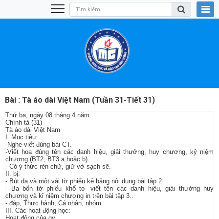
Bài : Tà áo dài Việt Nam (Tuần 31-Tiết 31)
Thứ ba, ngày 08 tháng 4 năm
Chính tả (31)
Tà áo dài Việt Nam
I. Mục tiêu:
-Nghe-viết đúng bài CT.
-Viết hoa đúng tên các danh hiệu, giải thưởng, huy chương, kỷ niệm
chương (BT2, BT3 a hoặc b).
- Có ý thức rèn chữ, giữ vở sạch sẽ.
II. bị:
- Bút dạ và một vài tờ phiếu kẻ bảng nội dung bài tập 2
- Ba bốn tờ phiếu khổ to- viết tên các danh hiệu, giải thưởng huy
chương và kỉ niệm chương in trên bài tập 3..
- đáp, Thực hành; Cá nhân, nhóm.
III. Các hoạt động học:
Hoạt động của gv