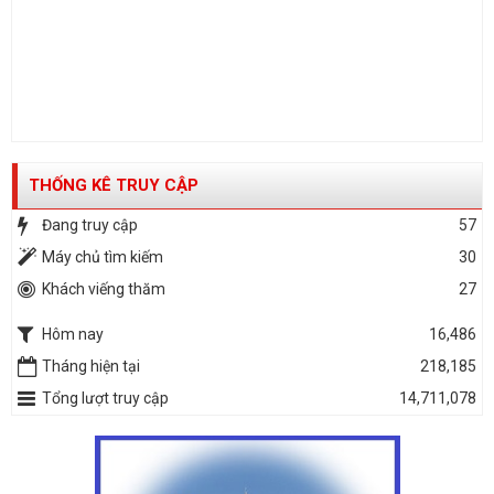
THỐNG KÊ TRUY CẬP
Đang truy cập
57
Máy chủ tìm kiếm
30
Khách viếng thăm
27
Hôm nay
16,486
Tháng hiện tại
218,185
Tổng lượt truy cập
14,711,078