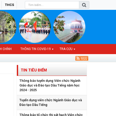
THCS
H CHÍNH
THÔNG TIN COVID-19
TRA CỨU
▼
▼
TIN TIÊU ĐIỂM
Thông báo tuyển dụng Viên chức Ngành
Giáo dục và Đào tạo Dầu Tiếng năm học
2024 - 2025
Tuyển dụng viên chức Ngành Giáo dục và
Đào tạo Dầu Tiếng
Thông báo tổ chức thi sát hạch Viên chức