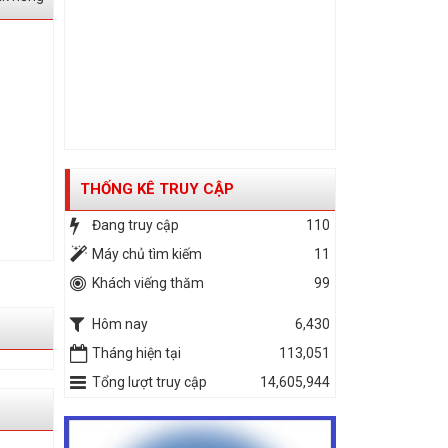
THỐNG KÊ TRUY CẬP
Đang truy cập
110
Máy chủ tìm kiếm
11
Khách viếng thăm
99
Hôm nay
6,430
Tháng hiện tại
113,051
Tổng lượt truy cập
14,605,944