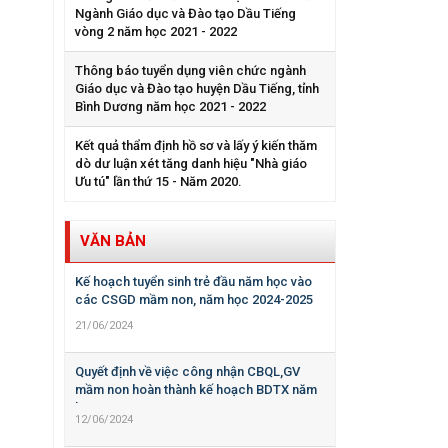
Ngành Giáo dục và Đào tạo Dầu Tiếng
vòng 2 năm học 2021 - 2022
Thông báo tuyển dụng viên chức ngành
Giáo dục và Đào tạo huyện Dầu Tiếng, tỉnh
Bình Dương năm học 2021 - 2022
Kết quả thẩm định hồ sơ và lấy ý kiến thăm
dò dư luận xét tăng danh hiệu "Nhà giáo
Ưu tú" lần thứ 15 - Năm 2020.
VĂN BẢN
Kế hoạch tuyển sinh trẻ đầu năm học vào
các CSGD mầm non, năm học 2024-2025
21/06/2024
Quyết định về việc công nhận CBQL,GV
mầm non hoàn thành kế hoạch BDTX năm
học 2023-2024
12/06/2024