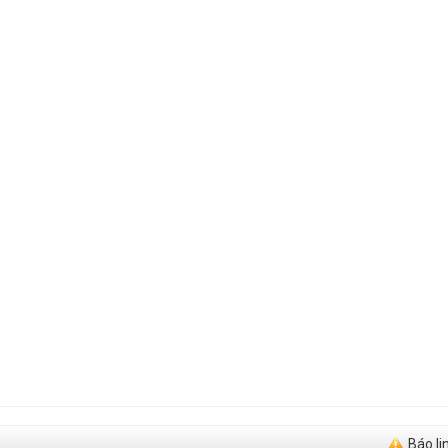
Báo li