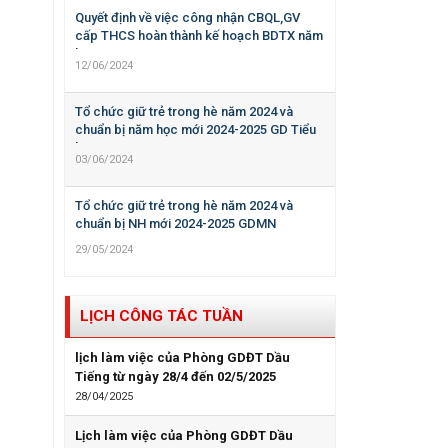
Quyết định về việc công nhận CBQL,GV
cấp THCS hoàn thành kế hoạch BDTX năm
học 2023-2024
12/06/2024
Tổ chức giữ trẻ trong hè năm 2024 và
chuẩn bị năm học mới 2024-2025 GD Tiểu
học
03/06/2024
Tổ chức giữ trẻ trong hè năm 2024 và
chuẩn bị NH mới 2024-2025 GDMN
29/05/2024
LỊCH CÔNG TÁC TUẦN
lịch làm việc của Phòng GDĐT Dầu
Tiếng từ ngày 28/4 đến 02/5/2025
28/04/2025
Lịch làm việc của Phòng GDĐT Dầu