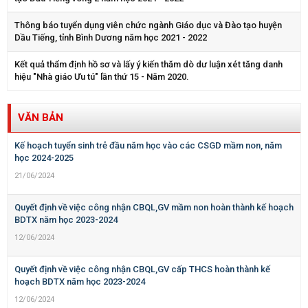
Thông báo tuyển dụng viên chức ngành Giáo dục và Đào tạo huyện
Dầu Tiếng, tỉnh Bình Dương năm học 2021 - 2022
Kết quả thẩm định hồ sơ và lấy ý kiến thăm dò dư luận xét tăng danh
hiệu "Nhà giáo Ưu tú" lần thứ 15 - Năm 2020.
VĂN BẢN
Kế hoạch tuyển sinh trẻ đầu năm học vào các CSGD mầm non, năm
học 2024-2025
21/06/2024
Quyết định về việc công nhận CBQL,GV mầm non hoàn thành kế hoạch
BDTX năm học 2023-2024
12/06/2024
Quyết định về việc công nhận CBQL,GV cấp THCS hoàn thành kế
hoạch BDTX năm học 2023-2024
12/06/2024