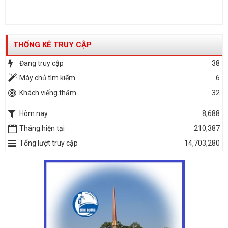
THỐNG KÊ TRUY CẬP
Đang truy cập
38
Máy chủ tìm kiếm
6
Khách viếng thăm
32
Hôm nay
8,688
Tháng hiện tại
210,387
Tổng lượt truy cập
14,703,280