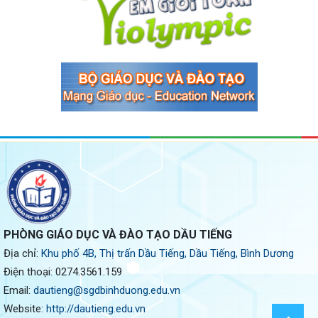
PHÒNG GIÁO DỤC VÀ ĐÀO TẠO DẦU TIẾNG
Địa chỉ:
Khu phố 4B, Thị trấn Dầu Tiếng, Dầu Tiếng, Bình Dương
Điện thoại:
0274.3561.159
Email:
dautieng@sgdbinhduong.edu.vn
Website:
http://dautieng.edu.vn