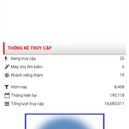
THỐNG KÊ TRUY CẬP
Đang truy cập
25
Máy chủ tìm kiếm
6
Khách viếng thăm
19
Hôm nay
8,408
Tháng hiện tại
190,118
Tổng lượt truy cập
14,683,011