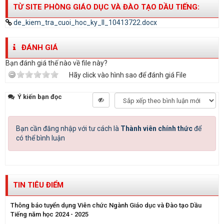
TỪ SITE PHÒNG GIÁO DỤC VÀ ĐÀO TẠO DẦU TIẾNG:
de_kiem_tra_cuoi_hoc_ky_II_10413722.docx
ĐÁNH GIÁ
Bạn đánh giá thế nào về file này?
Hãy click vào hình sao để đánh giá File
Ý kiến bạn đọc
Bạn cần đăng nhập với tư cách là
Thành viên chính thức
để
có thể bình luận
TIN TIÊU ĐIỂM
Thông báo tuyển dụng Viên chức Ngành Giáo dục và Đào tạo Dầu
Tiếng năm học 2024 - 2025