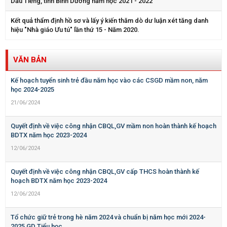
Dầu Tiếng, tỉnh Bình Dương năm học 2021 - 2022
Kết quả thẩm định hồ sơ và lấy ý kiến thăm dò dư luận xét tăng danh
hiệu "Nhà giáo Ưu tú" lần thứ 15 - Năm 2020.
VĂN BẢN
Kế hoạch tuyển sinh trẻ đầu năm học vào các CSGD mầm non, năm
học 2024-2025
21/06/2024
Quyết định về việc công nhận CBQL,GV mầm non hoàn thành kế hoạch
BDTX năm học 2023-2024
12/06/2024
Quyết định về việc công nhận CBQL,GV cấp THCS hoàn thành kế
hoạch BDTX năm học 2023-2024
12/06/2024
Tổ chức giữ trẻ trong hè năm 2024 và chuẩn bị năm học mới 2024-
2025 GD Tiểu học