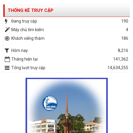
THỐNG KÊ TRUY CẬP
Đang truy cập
190
Máy chủ tìm kiếm
4
Khách viếng thăm
186
Hôm nay
8,216
Tháng hiện tại
141,362
Tổng lượt truy cập
14,634,255