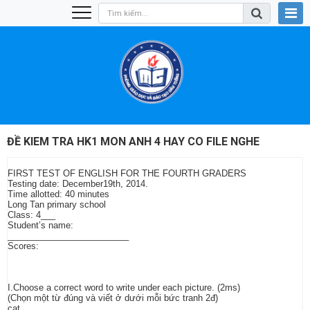
ĐỀ KIEM TRA HK1 MON ANH 4 HAY CO FILE NGHE
FIRST TEST OF ENGLISH FOR THE FOURTH GRADERS
Testing date: December19th, 2014.
Time allotted: 40 minutes
Long Tan primary school
Class: 4___
Student’s name:
_________________________
Scores:
I.Choose a correct word to write under each picture. (2ms)
(Chọn một từ đúng và viết ở dưới mỗi bức tranh 2đ)
cat