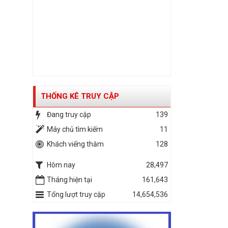
THỐNG KÊ TRUY CẬP
Đang truy cập
139
Máy chủ tìm kiếm
11
Khách viếng thăm
128
Hôm nay
28,497
Tháng hiện tại
161,643
Tổng lượt truy cập
14,654,536