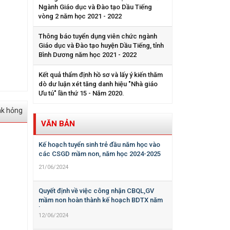
Ngành Giáo dục và Đào tạo Dầu Tiếng
vòng 2 năm học 2021 - 2022
Thông báo tuyển dụng viên chức ngành
Giáo dục và Đào tạo huyện Dầu Tiếng, tỉnh
Bình Dương năm học 2021 - 2022
Kết quả thẩm định hồ sơ và lấy ý kiến thăm
dò dư luận xét tăng danh hiệu "Nhà giáo
Ưu tú" lần thứ 15 - Năm 2020.
nk hỏng
VĂN BẢN
Kế hoạch tuyển sinh trẻ đầu năm học vào
các CSGD mầm non, năm học 2024-2025
21/06/2024
Quyết định về việc công nhận CBQL,GV
mầm non hoàn thành kế hoạch BDTX năm
học 2023-2024
12/06/2024