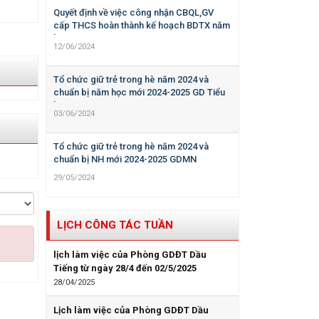
Quyết định về việc công nhận CBQL,GV
cấp THCS hoàn thành kế hoạch BDTX năm
học 2023-2024
12/06/2024
Tổ chức giữ trẻ trong hè năm 2024 và
chuẩn bị năm học mới 2024-2025 GD Tiểu
học
03/06/2024
Tổ chức giữ trẻ trong hè năm 2024 và
chuẩn bị NH mới 2024-2025 GDMN
29/05/2024
LỊCH CÔNG TÁC TUẦN
lịch làm việc của Phòng GDĐT Dầu
Tiếng từ ngày 28/4 đến 02/5/2025
28/04/2025
Lịch làm việc của Phòng GDĐT Dầu