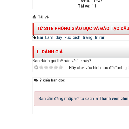
Xem:
1427
Tải về:
11
Tải về
TỪ SITE PHÒNG GIÁO DỤC VÀ ĐÀO TẠO DẦU
Bai_Lam_day_xuc_xich_trang_tri.rar
ĐÁNH GIÁ
Bạn đánh giá thế nào về file này?
Hãy click vào hình sao để đánh giá
Ý kiến bạn đọc
Bạn cần đăng nhập với tư cách là
Thành viên chín