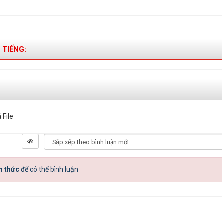
 TIẾNG:
 File
h thức
để có thể bình luận