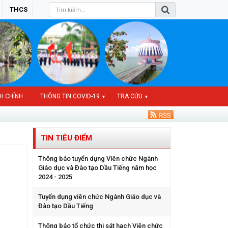
THCS
H CHÍNH
THÔNG TIN COVID-19
TRA CỨU
▼
▼
TIN TIÊU ĐIỂM
Thông báo tuyển dụng Viên chức Ngành
Giáo dục và Đào tạo Dầu Tiếng năm học
2024 - 2025
Tuyển dụng viên chức Ngành Giáo dục và
Đào tạo Dầu Tiếng
Thông báo tổ chức thi sát hạch Viên chức