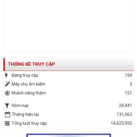
THỐNG KÊ TRUY CẬP
Đang truy cập
154
Máy chủ tìm kiếm
3
Khách viếng thăm
151
Hôm nay
24,441
Tháng hiện tại
131,062
Tổng lượt truy cập
14,623,955