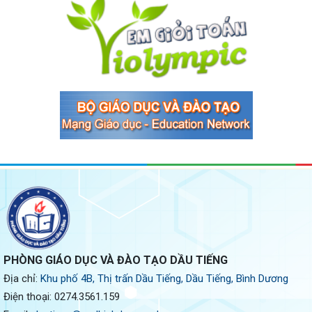
PHÒNG GIÁO DỤC VÀ ĐÀO TẠO DẦU TIẾNG
Địa chỉ:
Khu phố 4B, Thị trấn Dầu Tiếng, Dầu Tiếng, Bình Dương
Điện thoại:
0274.3561.159