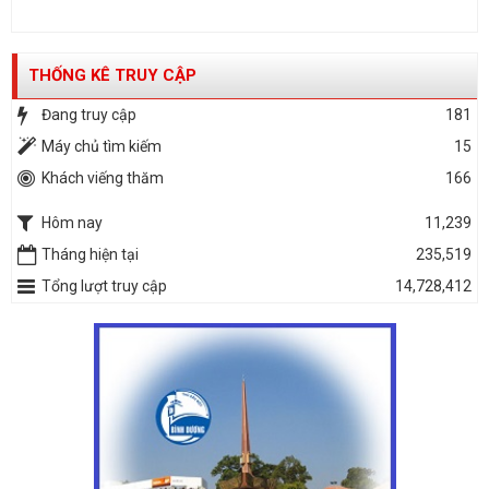
THỐNG KÊ TRUY CẬP
Đang truy cập
181
Máy chủ tìm kiếm
15
Khách viếng thăm
166
Hôm nay
11,239
Tháng hiện tại
235,519
Tổng lượt truy cập
14,728,412