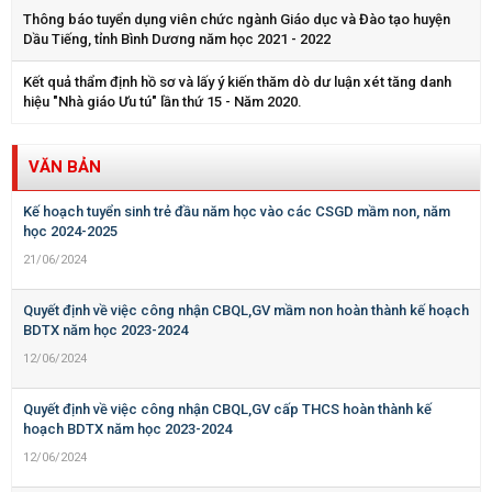
Thông báo tuyển dụng viên chức ngành Giáo dục và Đào tạo huyện
Dầu Tiếng, tỉnh Bình Dương năm học 2021 - 2022
Kết quả thẩm định hồ sơ và lấy ý kiến thăm dò dư luận xét tăng danh
hiệu "Nhà giáo Ưu tú" lần thứ 15 - Năm 2020.
VĂN BẢN
Kế hoạch tuyển sinh trẻ đầu năm học vào các CSGD mầm non, năm
học 2024-2025
21/06/2024
Quyết định về việc công nhận CBQL,GV mầm non hoàn thành kế hoạch
BDTX năm học 2023-2024
12/06/2024
Quyết định về việc công nhận CBQL,GV cấp THCS hoàn thành kế
hoạch BDTX năm học 2023-2024
12/06/2024