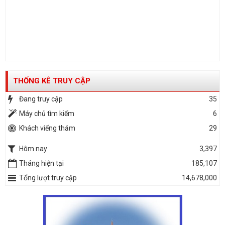
THỐNG KÊ TRUY CẬP
Đang truy cập
35
Máy chủ tìm kiếm
6
Khách viếng thăm
29
Hôm nay
3,397
Tháng hiện tại
185,107
Tổng lượt truy cập
14,678,000