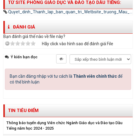
TỪ SITE PHÒNG GIÁO DỤC VÀ ĐÀO TẠO DẦU TIẾNG:
Quyet_dinh_Thanh_lap_ban_quan_tri_Wetbsite_truong_Mau_Giao_Dinh_Thanh_10394406.doc
ĐÁNH GIÁ
Bạn đánh giá thế nào về file này?
Hãy click vào hình sao để đánh giá File
Ý kiến bạn đọc
Bạn cần đăng nhập với tư cách là
Thành viên chính thức
để
có thể bình luận
TIN TIÊU ĐIỂM
Thông báo tuyển dụng Viên chức Ngành Giáo dục và Đào tạo Dầu
Tiếng năm học 2024 - 2025