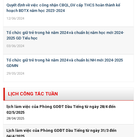
Quyết định về việc công nhận CBQL,GV cấp THCS hoàn thành kế
hoạch BDTX năm học 2023-2024
12/06/2024
Tổ chức giữ trẻ trong hè năm 2024 và chuẩn bị năm học mới 2024-
2025 GD Tiểu học
03/06/2024
Tổ chức giữ trẻ trong hè năm 2024 và chuẩn bị NH mới 2024-2025
GDMN
29/05/2024
LỊCH CÔNG TÁC TUẦN
lịch làm việc của Phòng GDĐT Dầu Tiếng từ ngày 28/4 đến
02/5/2025
28/04/2025
Lịch làm việc của Phòng GDĐT Dầu Tiếng từ ngày 31/3 đến
04/4/2025