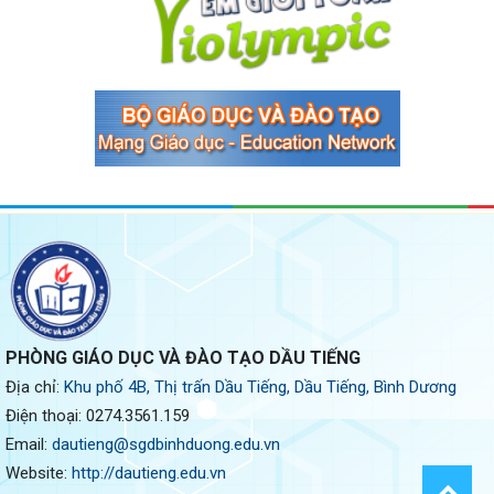
PHÒNG GIÁO DỤC VÀ ĐÀO TẠO DẦU TIẾNG
Địa chỉ:
Khu phố 4B, Thị trấn Dầu Tiếng, Dầu Tiếng, Bình Dương
Điện thoại:
0274.3561.159
Email:
dautieng@sgdbinhduong.edu.vn
Website:
http://dautieng.edu.vn