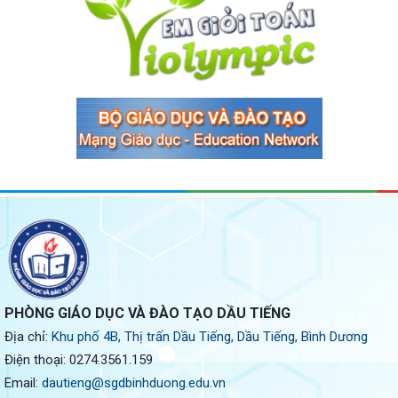
PHÒNG GIÁO DỤC VÀ ĐÀO TẠO DẦU TIẾNG
Địa chỉ:
Khu phố 4B, Thị trấn Dầu Tiếng, Dầu Tiếng, Bình Dương
Điện thoại:
0274.3561.159
Email:
dautieng@sgdbinhduong.edu.vn