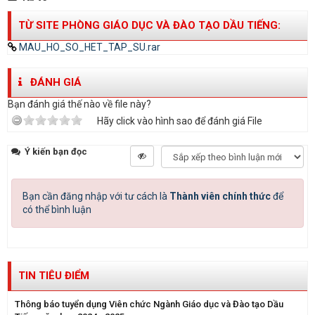
TỪ SITE PHÒNG GIÁO DỤC VÀ ĐÀO TẠO DẦU TIẾNG:
MAU_HO_SO_HET_TAP_SU.rar
ĐÁNH GIÁ
Bạn đánh giá thế nào về file này?
Hãy click vào hình sao để đánh giá File
Ý kiến bạn đọc
Bạn cần đăng nhập với tư cách là
Thành viên chính thức
để
có thể bình luận
TIN TIÊU ĐIỂM
Thông báo tuyển dụng Viên chức Ngành Giáo dục và Đào tạo Dầu