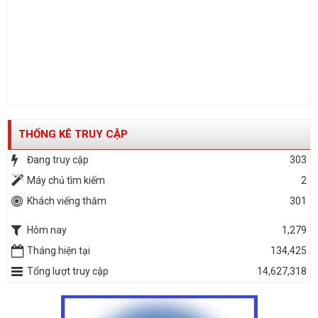
THỐNG KÊ TRUY CẬP
Đang truy cập
303
Máy chủ tìm kiếm
2
Khách viếng thăm
301
Hôm nay
1,279
Tháng hiện tại
134,425
Tổng lượt truy cập
14,627,318