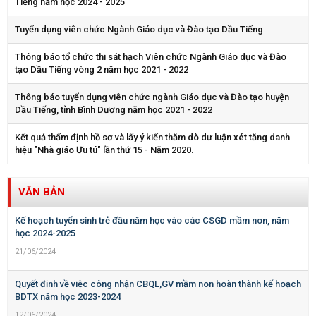
Tiếng năm học 2024 - 2025
Tuyển dụng viên chức Ngành Giáo dục và Đào tạo Dầu Tiếng
Thông báo tổ chức thi sát hạch Viên chức Ngành Giáo dục và Đào
tạo Dầu Tiếng vòng 2 năm học 2021 - 2022
Thông báo tuyển dụng viên chức ngành Giáo dục và Đào tạo huyện
Dầu Tiếng, tỉnh Bình Dương năm học 2021 - 2022
Kết quả thẩm định hồ sơ và lấy ý kiến thăm dò dư luận xét tăng danh
hiệu "Nhà giáo Ưu tú" lần thứ 15 - Năm 2020.
VĂN BẢN
Kế hoạch tuyển sinh trẻ đầu năm học vào các CSGD mầm non, năm
học 2024-2025
21/06/2024
Quyết định về việc công nhận CBQL,GV mầm non hoàn thành kế hoạch
BDTX năm học 2023-2024
12/06/2024