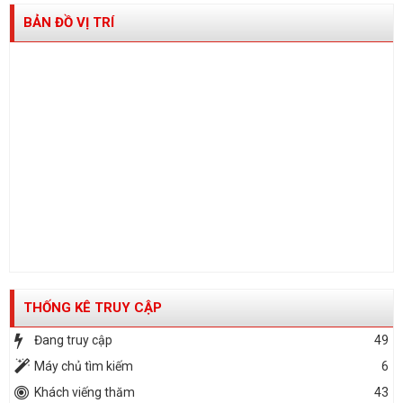
BẢN ĐỒ VỊ TRÍ
THỐNG KÊ TRUY CẬP
Đang truy cập
49
Máy chủ tìm kiếm
6
Khách viếng thăm
43