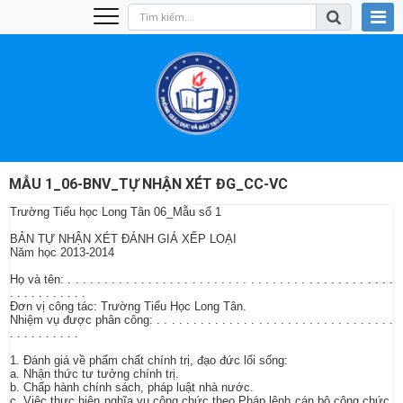
MẪU 1_06-BNV_TỰ NHẬN XÉT ĐG_CC-VC
Trường Tiểu học Long Tân 06_Mẫu số 1
BẢN TỰ NHẬN XÉT ĐÁNH GIÁ XẾP LOẠI
Năm học 2013-2014
Họ và tên: . . . . . . . . . . . . . . . . . . . . . . . . . . . . . . . . . . . . . . . . . . . . .
. . . . . . . . . . .
Đơn vị công tác: Trường Tiểu Học Long Tân.
Nhiệm vụ được phân công: . . . . . . . . . . . . . . . . . . . . . . . . . . . . . . . . .
. . . . . . . . . .
1. Đánh giá về phẩm chất chính trị, đạo đức lối sống:
a. Nhận thức tư tưởng chính trị.
b. Chấp hành chính sách, pháp luật nhà nước.
c. Việc thực hiện nghĩa vụ công chức theo Pháp lệnh cán bộ công chức,