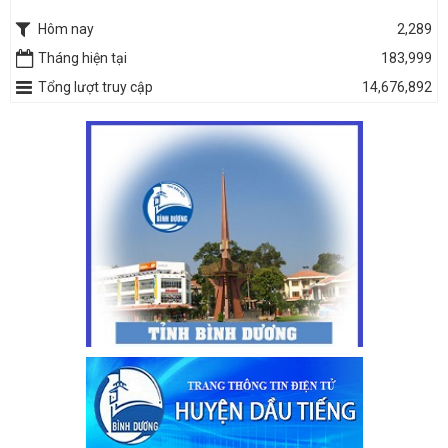
Hôm nay
2,289
Tháng hiện tại
183,999
Tổng lượt truy cập
14,676,892