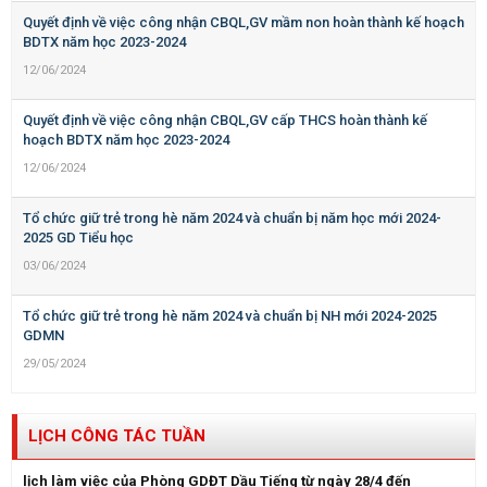
Quyết định về việc công nhận CBQL,GV mầm non hoàn thành kế hoạch
BDTX năm học 2023-2024
12/06/2024
Quyết định về việc công nhận CBQL,GV cấp THCS hoàn thành kế
hoạch BDTX năm học 2023-2024
12/06/2024
Tổ chức giữ trẻ trong hè năm 2024 và chuẩn bị năm học mới 2024-
2025 GD Tiểu học
03/06/2024
Tổ chức giữ trẻ trong hè năm 2024 và chuẩn bị NH mới 2024-2025
GDMN
29/05/2024
LỊCH CÔNG TÁC TUẦN
lịch làm việc của Phòng GDĐT Dầu Tiếng từ ngày 28/4 đến