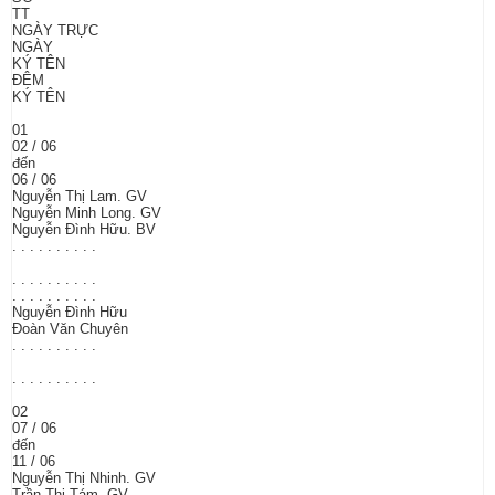
TT
NGÀY TRỰC
NGÀY
KÝ TÊN
ĐÊM
KÝ TÊN
01
02 / 06
đến
06 / 06
Nguyễn Thị Lam. GV
Nguyễn Minh Long. GV
Nguyễn Đình Hữu. BV
. . . . . . . . . .
. . . . . . . . . .
. . . . . . . . . .
Nguyễn Đình Hữu
Đoàn Văn Chuyên
. . . . . . . . . .
. . . . . . . . . .
02
07 / 06
đến
11 / 06
Nguyễn Thị Nhinh. GV
Trần Thị Tám. GV