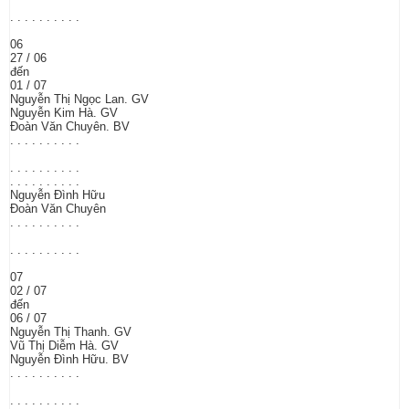
. . . . . . . . . .
06
27 / 06
đến
01 / 07
Nguyễn Thị Ngọc Lan. GV
Nguyễn Kim Hà. GV
Đoàn Văn Chuyên. BV
. . . . . . . . . .
. . . . . . . . . .
. . . . . . . . . .
Nguyễn Đình Hữu
Đoàn Văn Chuyên
. . . . . . . . . .
. . . . . . . . . .
07
02 / 07
đến
06 / 07
Nguyễn Thị Thanh. GV
Vũ Thị Diễm Hà. GV
Nguyễn Đình Hữu. BV
. . . . . . . . . .
. . . . . . . . . .