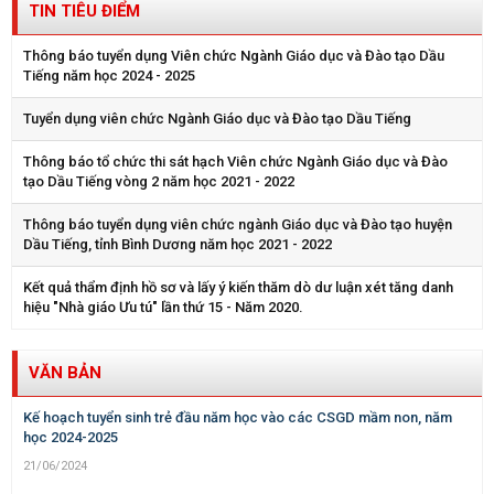
TIN TIÊU ĐIỂM
Thông báo tuyển dụng Viên chức Ngành Giáo dục và Đào tạo Dầu
Tiếng năm học 2024 - 2025
Tuyển dụng viên chức Ngành Giáo dục và Đào tạo Dầu Tiếng
Thông báo tổ chức thi sát hạch Viên chức Ngành Giáo dục và Đào
tạo Dầu Tiếng vòng 2 năm học 2021 - 2022
Thông báo tuyển dụng viên chức ngành Giáo dục và Đào tạo huyện
Dầu Tiếng, tỉnh Bình Dương năm học 2021 - 2022
Kết quả thẩm định hồ sơ và lấy ý kiến thăm dò dư luận xét tăng danh
hiệu "Nhà giáo Ưu tú" lần thứ 15 - Năm 2020.
VĂN BẢN
Kế hoạch tuyển sinh trẻ đầu năm học vào các CSGD mầm non, năm
học 2024-2025
21/06/2024