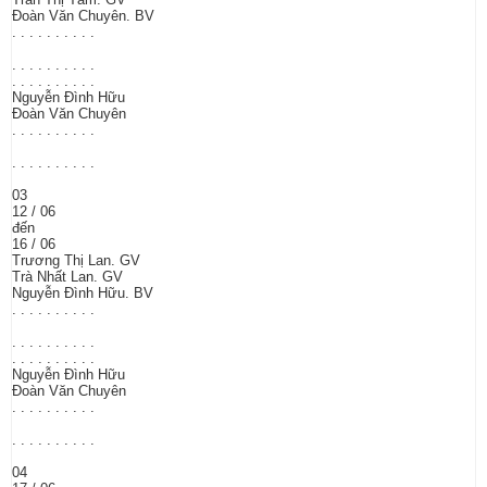
Đoàn Văn Chuyên. BV
. . . . . . . . . .
. . . . . . . . . .
. . . . . . . . . .
Nguyễn Đình Hữu
Đoàn Văn Chuyên
. . . . . . . . . .
. . . . . . . . . .
03
12 / 06
đến
16 / 06
Trương Thị Lan. GV
Trà Nhất Lan. GV
Nguyễn Đình Hữu. BV
. . . . . . . . . .
. . . . . . . . . .
. . . . . . . . . .
Nguyễn Đình Hữu
Đoàn Văn Chuyên
. . . . . . . . . .
. . . . . . . . . .
04