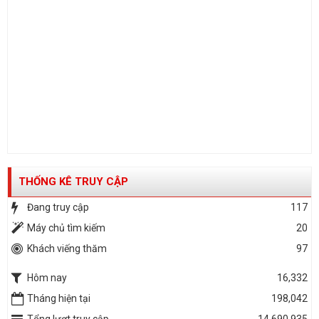
THỐNG KÊ TRUY CẬP
Đang truy cập
117
Máy chủ tìm kiếm
20
Khách viếng thăm
97
Hôm nay
16,332
Tháng hiện tại
198,042