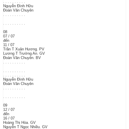
. . . . . . . . . .
Nguyễn Đình Hữu
Đoàn Văn Chuyên
. . . . . . . . . .
. . . . . . . . . .
08
07 / 07
đến
11 / 07
Trần T Xuân Hương. PV
Lương T Trường An. GV
Đoàn Văn Chuyên. BV
. . . . . . . . . .
. . . . . . . . . .
. . . . . . . . . .
Nguyễn Đình Hữu
Đoàn Văn Chuyên
. . . . . . . . . .
. . . . . . . . . .
09
12 / 07
đến
16 / 07
Hoàng Thị Hòa. GV
Nguyễn T Ngọc Nhiều. GV