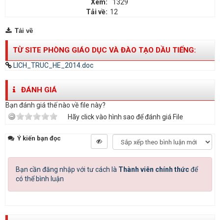
Xem:
1329
Tải về:
12
Tải về
TỪ SITE PHÒNG GIÁO DỤC VÀ ĐÀO TẠO DẦU TIẾNG:
LICH_TRUC_HE_2014.doc
ĐÁNH GIÁ
Bạn đánh giá thế nào về file này?
Hãy click vào hình sao để đánh giá File
Ý kiến bạn đọc
Bạn cần đăng nhập với tư cách là
Thành viên chính thức
để
có thể bình luận