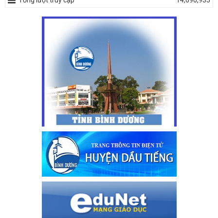
Tổng lượt truy cập
14,690,935