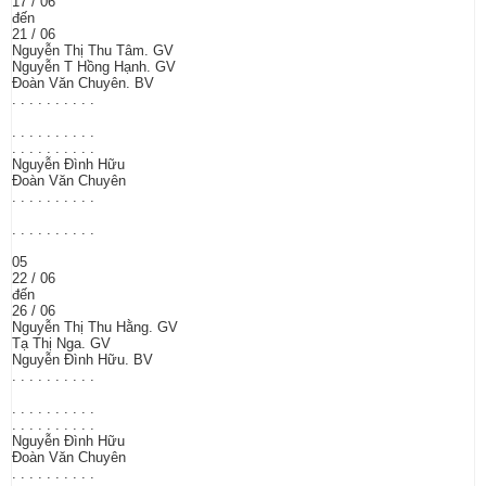
17 / 06
đến
21 / 06
Nguyễn Thị Thu Tâm. GV
Nguyễn T Hồng Hạnh. GV
Đoàn Văn Chuyên. BV
. . . . . . . . . .
. . . . . . . . . .
. . . . . . . . . .
Nguyễn Đình Hữu
Đoàn Văn Chuyên
. . . . . . . . . .
. . . . . . . . . .
05
22 / 06
đến
26 / 06
Nguyễn Thị Thu Hằng. GV
Tạ Thị Nga. GV
Nguyễn Đình Hữu. BV
. . . . . . . . . .
. . . . . . . . . .
. . . . . . . . . .
Nguyễn Đình Hữu
Đoàn Văn Chuyên
. . . . . . . . . .