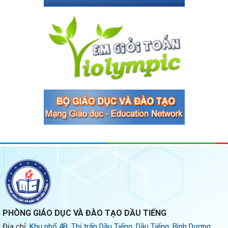
PHÒNG GIÁO DỤC VÀ ĐÀO TẠO DẦU TIẾNG
Địa chỉ:
Khu phố 4B, Thị trấn Dầu Tiếng, Dầu Tiếng, Bình Dương