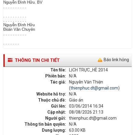
Nguyễn Đình Hữu. BV
. . . . . . . . . .
. . . . . . . . . .
. . . . . . . . . .
Nguyễn Đình Hữu
Đoàn Văn Chuyên
. . . . . . . . . .
. . . . . . .
Báo link hỏng
THÔNG TIN CHI TIẾT
Tên file:
LỊCH TRỰC_HÈ 2014
Phiên bản:
N/A
Tác giả:
Nguyễn Văn Thiện
(
thienphuc.dt@gmail.com
)
Website hỗ trợ:
N/A
Thuộc chủ đề:
Giáo án
Gửi lên:
03/06/2014 16:34
Cập nhật:
08/08/2026 21:13
Người gửi:
thienphuc.dt@gmail.com
Thông tin bản quyền:
N/A
Dung lượng:
63.00 KB