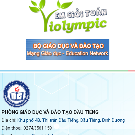
PHÒNG GIÁO DỤC VÀ ĐÀO TẠO DẦU TIẾNG
Địa chỉ:
Khu phố 4B, Thị trấn Dầu Tiếng, Dầu Tiếng, Bình Dương
Điện thoại:
0274.3561.159