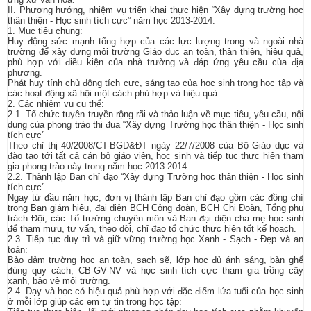
II. Phương hướng, nhiệm vụ triển khai thực hiện “Xây dựng trường học
thân thiện - Học sinh tích cực” năm học 2013-2014:
1. Mục tiêu chung:
Huy động sức mạnh tổng hợp của các lực lượng trong và ngoài nhà
trường để xây dựng môi trường Giáo dục an toàn, thân thiện, hiệu quả,
phù hợp với điều kiện của nhà trường và đáp ứng yêu cầu của địa
phương.
Phát huy tính chủ động tích cực, sáng tạo của học sinh trong học tập và
các hoạt động xã hội một cách phù hợp và hiệu quả.
2. Các nhiệm vụ cụ thể:
2.1. Tổ chức tuyên truyền rộng rãi và thảo luận về mục tiêu, yêu cầu, nội
dung của phong trào thi đua “Xây dựng Trường học thân thiện - Học sinh
tích cực”
Theo chỉ thị 40/2008/CT-BGD&ĐT ngày 22/7/2008 của Bộ Giáo dục và
đào tạo tới tất cả cán bộ giáo viên, học sinh và tiếp tục thực hiện tham
gia phong trào này trong năm học 2013-2014.
2.2. Thành lập Ban chỉ đạo “Xây dựng Trường học thân thiện - Học sinh
tích cực”
Ngay từ đầu năm học, đơn vị thành lập Ban chỉ đạo gồm các đồng chí
trong Ban giám hiệu, đại diện BCH Công đoàn, BCH Chi Đoàn, Tổng phụ
trách Đội, các Tổ trưởng chuyên môn và Ban đại diện cha mẹ học sinh
để tham mưu, tư vấn, theo dõi, chỉ đạo tổ chức thực hiện tốt kế hoạch.
2.3. Tiếp tục duy trì và giữ vững trường học Xanh - Sạch - Đẹp và an
toàn:
Bảo đảm trường học an toàn, sạch sẽ, lớp học đủ ánh sáng, bàn ghế
đúng quy cách, CB-GV-NV và học sinh tích cực tham gia trồng cây
xanh, bảo vệ môi trường.
2.4. Dạy và học có hiệu quả phù hợp với đặc điểm lứa tuổi của học sinh
ở mỗi lớp giúp các em tự tin trong học tập: