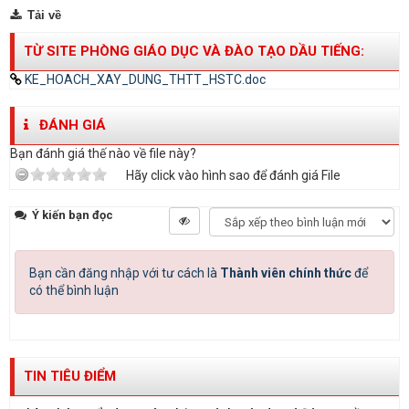
Tải về
TỪ SITE PHÒNG GIÁO DỤC VÀ ĐÀO TẠO DẦU TIẾNG:
KE_HOACH_XAY_DUNG_THTT_HSTC.doc
ĐÁNH GIÁ
Bạn đánh giá thế nào về file này?
Hãy click vào hình sao để đánh giá File
Ý kiến bạn đọc
Bạn cần đăng nhập với tư cách là
Thành viên chính thức
để
có thể bình luận
TIN TIÊU ĐIỂM