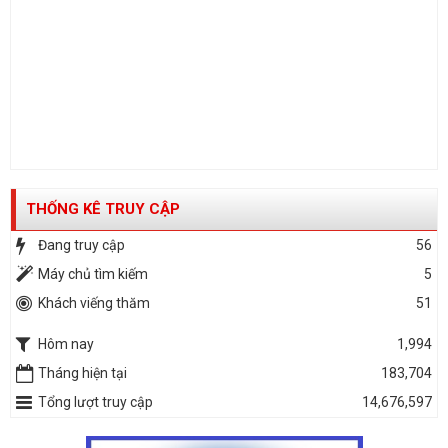
THỐNG KÊ TRUY CẬP
Đang truy cập
56
Máy chủ tìm kiếm
5
Khách viếng thăm
51
Hôm nay
1,994
Tháng hiện tại
183,704
Tổng lượt truy cập
14,676,597