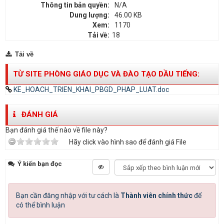
Thông tin bản quyền:
N/A
Dung lượng:
46.00 KB
Xem:
1170
Tải về:
18
Tải về
TỪ SITE PHÒNG GIÁO DỤC VÀ ĐÀO TẠO DẦU TIẾNG:
KE_HOACH_TRIEN_KHAI_PBGD_PHAP_LUAT.doc
ĐÁNH GIÁ
Bạn đánh giá thế nào về file này?
Hãy click vào hình sao để đánh giá File
Ý kiến bạn đọc
Bạn cần đăng nhập với tư cách là
Thành viên chính thức
để
có thể bình luận