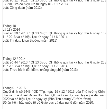
Luật số 12 / 2012 / QH13 được QH thông qua tại kỳ họp thứ 3 ngày 20 /
6 / 2012 và có hiệu lực từ ngày 01 / 01 / 2013.
Luật Công đoàn (năm 2012)
Tháng 10
và 11 / 2014
Luật số 39 / 2013 / QH13 được QH thông qua tại kỳ họp thứ 6 ngày 16 /
11 / 2013 và có hiệu lực từ ngày 01 / 6 / 2014.
Luật Thi đua, khen thưởng (năm 2013)
Tháng 12 / 2014
Luật số 44 / 2013 / QH13 được QH thông qua tại kỳ họp thứ 6 ngày 26 /
11 / 2013 và có hiệu lực từ ngày 01 / 7 / 2014.
Luật Thực hành tiết kiệm, chống lãng phí (năm 2013)
Tháng 01 / 2015
Quyết định số 2448 / QĐ-TTg, ngày 16 / 12 / 2013 của Thủ tướng Chính
phủ về Phê duyệt đề án Hội nhập QT về Giáo dục và Dạy nghề đến năm
2020 và có hiệu lực từ ngày ký (Phó Thủ tướng Vũ Đức Đam).
Đề án Hội nhập quốc tế về Giáo dục và dạy nghề đến năm 2020.
[