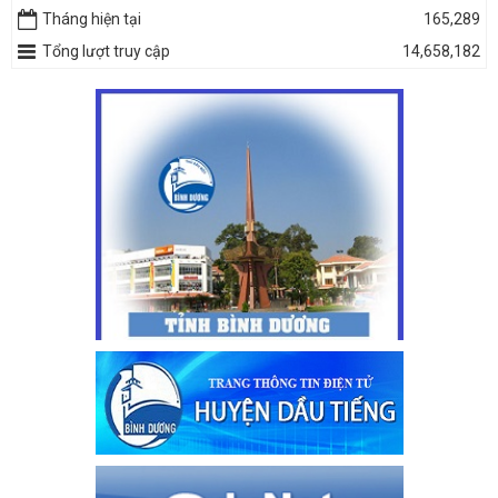
Tháng hiện tại
165,289
Tổng lượt truy cập
14,658,182