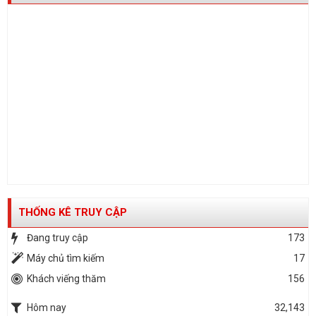
THỐNG KÊ TRUY CẬP
Đang truy cập
173
Máy chủ tìm kiếm
17
Khách viếng thăm
156
Hôm nay
32,143