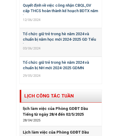
Quyết định về việc công nhận CBQL,GV
cấp THCS hoàn thành kế hoạch BDTX năm
học 2023-2024
12/06/2024
Tổ chức giữ trẻ trong hè năm 2024 và
chuẩn bị năm học mới 2024-2025 GD Tiểu
học
03/06/2024
Tổ chức giữ trẻ trong hè năm 2024 và
chuẩn bị NH mới 2024-2025 GDMN
29/05/2024
LỊCH CÔNG TÁC TUẦN
lịch làm việc của Phòng GDĐT Dầu
Tiếng từ ngày 28/4 đến 02/5/2025
28/04/2025
Lịch làm việc của Phòng GDĐT Dầu