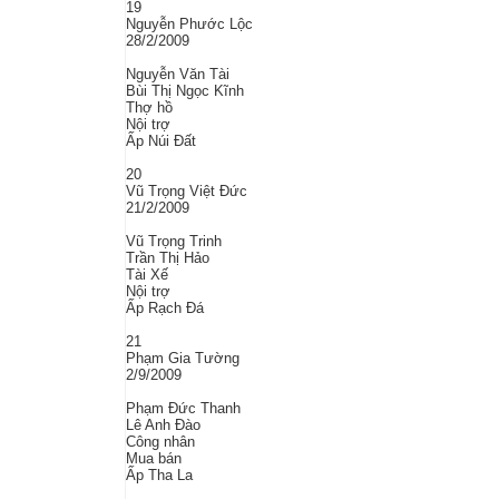
19
Nguyễn Phước Lộc
28/2/2009
Nguyễn Văn Tài
Bùi Thị Ngọc Kĩnh
Thợ hồ
Nội trợ
Ấp Núi Đất
20
Vũ Trọng Việt Đức
21/2/2009
Vũ Trọng Trinh
Trần Thị Hảo
Tài Xế
Nội trợ
Ấp Rạch Đá
21
Phạm Gia Tường
2/9/2009
Phạm Đức Thanh
Lê Anh Đào
Công nhân
Mua bán
Ấp Tha La