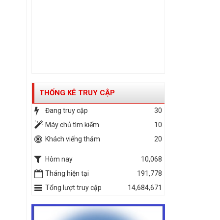
THỐNG KÊ TRUY CẬP
Đang truy cập
30
Máy chủ tìm kiếm
10
Khách viếng thăm
20
Hôm nay
10,068
Tháng hiện tại
191,778
Tổng lượt truy cập
14,684,671