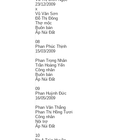
23/12/2009
x
Vũ Văn Sơn
Đỗ Thị Đông
Thợ mộc
Buôn bán
Ấp Núi Đất
08
Phan Phúc Thịnh
15/03/2009
Phan Trọng Nhân
Trần Hoàng Yến
Công nhân
Buôn bán
Ấp Núi Đất
09
Phan Huỳnh Đức
16/05/2009
Phan Văn Thắng
Phan Thị Hồng Tươi
Công nhân
Nội trợ
Ấp Núi Đất
10