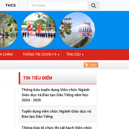
THCS
H CHÍNH
THÔNG TIN COVID-19
TRA CỨU
▼
▼
TIN TIÊU ĐIỂM
Thông báo tuyển dụng Viên chức Ngành
Giáo dục và Đào tạo Dầu Tiếng năm học
2024 - 2025
Tuyển dụng viên chức Ngành Giáo dục và
Đào tạo Dầu Tiếng
Thông báo tổ chức thi sát hạch Viên chức