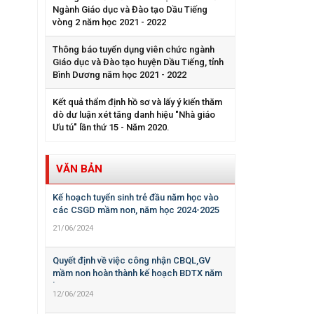
Ngành Giáo dục và Đào tạo Dầu Tiếng
vòng 2 năm học 2021 - 2022
Thông báo tuyển dụng viên chức ngành
Giáo dục và Đào tạo huyện Dầu Tiếng, tỉnh
Bình Dương năm học 2021 - 2022
Kết quả thẩm định hồ sơ và lấy ý kiến thăm
dò dư luận xét tăng danh hiệu "Nhà giáo
Ưu tú" lần thứ 15 - Năm 2020.
VĂN BẢN
Kế hoạch tuyển sinh trẻ đầu năm học vào
các CSGD mầm non, năm học 2024-2025
21/06/2024
Quyết định về việc công nhận CBQL,GV
mầm non hoàn thành kế hoạch BDTX năm
học 2023-2024
12/06/2024