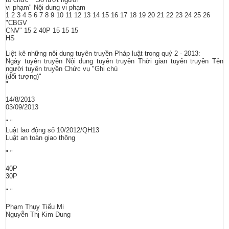
vi phạm" Nội dung vi phạm
1 2 3 4 5 6 7 8 9 10 11 12 13 14 15 16 17 18 19 20 21 22 23 24 25 26
"CBGV
CNV" 15 2 40P 15 15 15
HS
Liệt kê những nôi dung tuyên truyền Pháp luật trong quý 2 - 2013:
Ngày tuyên truyền Nội dung tuyên truyền Thời gian tuyên truyền Tên
người tuyên truyền Chức vụ "Ghi chú
(đối tượng)"
"
14/8/2013
03/09/2013
" "
Luật lao động số 10/2012/QH13
Luật an toàn giao thông
" "
40P
30P
" "
Phạm Thụy Tiểu Mi
Nguyễn Thị Kim Dung