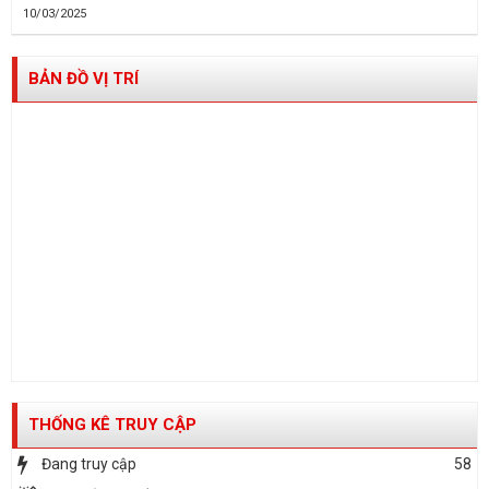
10/03/2025
BẢN ĐỒ VỊ TRÍ
THỐNG KÊ TRUY CẬP
Đang truy cập
58