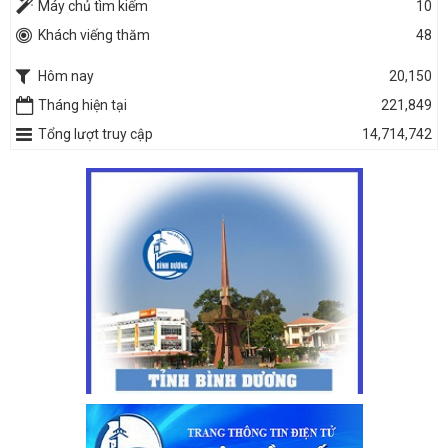
Máy chủ tìm kiếm
10
Khách viếng thăm
48
Hôm nay
20,150
Tháng hiện tại
221,849
Tổng lượt truy cập
14,714,742