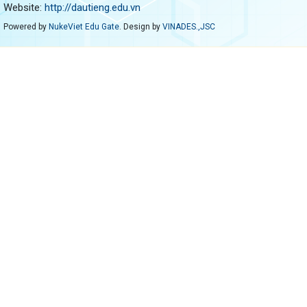
Website:
http://dautieng.edu.vn
Powered by
NukeViet Edu Gate
. Design by
VINADES.,JSC