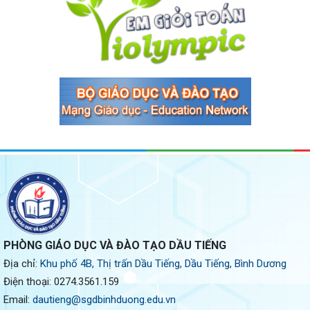
PHÒNG GIÁO DỤC VÀ ĐÀO TẠO DẦU TIẾNG
Địa chỉ:
Khu phố 4B, Thị trấn Dầu Tiếng, Dầu Tiếng, Bình Dương
Điện thoại:
0274.3561.159
Email:
dautieng@sgdbinhduong.edu.vn