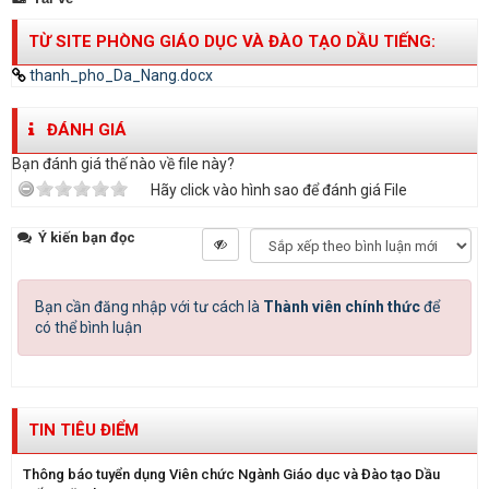
TỪ SITE PHÒNG GIÁO DỤC VÀ ĐÀO TẠO DẦU TIẾNG:
thanh_pho_Da_Nang.docx
ĐÁNH GIÁ
Bạn đánh giá thế nào về file này?
Hãy click vào hình sao để đánh giá File
Ý kiến bạn đọc
Bạn cần đăng nhập với tư cách là
Thành viên chính thức
để
có thể bình luận
TIN TIÊU ĐIỂM
Thông báo tuyển dụng Viên chức Ngành Giáo dục và Đào tạo Dầu