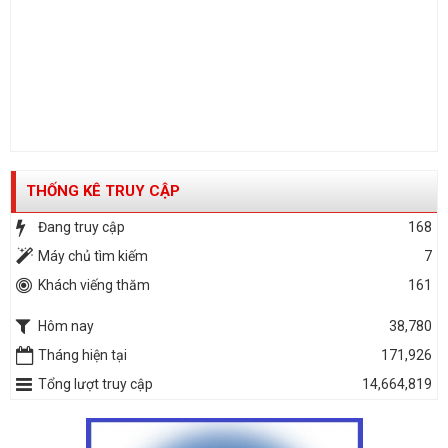
THỐNG KÊ TRUY CẬP
Đang truy cập
168
Máy chủ tìm kiếm
7
Khách viếng thăm
161
Hôm nay
38,780
Tháng hiện tại
171,926
Tổng lượt truy cập
14,664,819