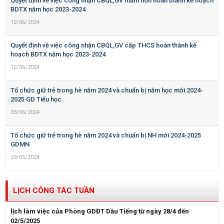
Quyết định về việc công nhận CBQL,GV mầm non hoàn thành kế hoạch
BDTX năm học 2023-2024
12/06/2024
Quyết định về việc công nhận CBQL,GV cấp THCS hoàn thành kế
hoạch BDTX năm học 2023-2024
12/06/2024
Tổ chức giữ trẻ trong hè năm 2024 và chuẩn bị năm học mới 2024-
2025 GD Tiểu học
03/06/2024
Tổ chức giữ trẻ trong hè năm 2024 và chuẩn bị NH mới 2024-2025
GDMN
29/05/2024
LỊCH CÔNG TÁC TUẦN
lịch làm việc của Phòng GDĐT Dầu Tiếng từ ngày 28/4 đến
02/5/2025