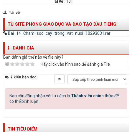
Tải về:
131
Tải về
TỪ SITE PHÒNG GIÁO DỤC VÀ ĐÀO TẠO DẦU TIẾNG:
Bai_14_Cham_soc_cay_trong_vat_nuoi_10293031.rar
ĐÁNH GIÁ
Bạn đánh giá thế nào về file này?
Hãy click vào hình sao để đánh giá File
Ý kiến bạn đọc
Bạn cần đăng nhập với tư cách là
Thành viên chính thức
để
có thể bình luận
TIN TIÊU ĐIỂM