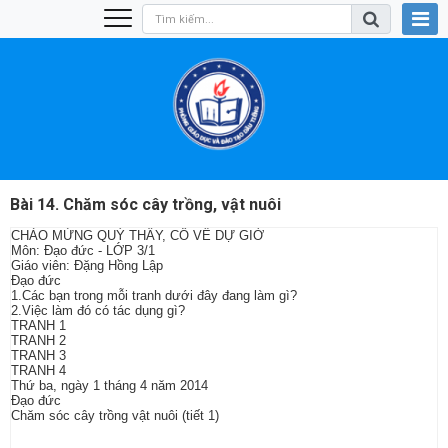
Bài 14. Chăm sóc cây trồng, vật nuôi
CHÀO MỪNG QUÝ THẦY, CÔ VỀ DỰ GIỜ
Môn: Đạo đức - LỚP 3/1
Giáo viên: Đặng Hồng Lập
Đạo đức
1.Các bạn trong mỗi tranh dưới đây đang làm gì?
2.Việc làm đó có tác dụng gì?
TRANH 1
TRANH 2
TRANH 3
TRANH 4
Thứ ba, ngày 1 tháng 4 năm 2014
Đạo đức
Chăm sóc cây trồng vật nuôi (tiết 1)