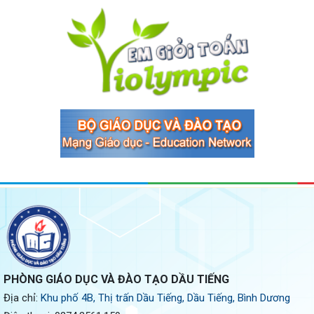
PHÒNG GIÁO DỤC VÀ ĐÀO TẠO DẦU TIẾNG
Địa chỉ:
Khu phố 4B, Thị trấn Dầu Tiếng, Dầu Tiếng, Bình Dương