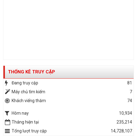
THỐNG KÊ TRUY CẬP
Đang truy cập
81
Máy chủ tìm kiếm
7
Khách viếng thăm
74
Hôm nay
10,934
Tháng hiện tại
235,214
Tổng lượt truy cập
14,728,107