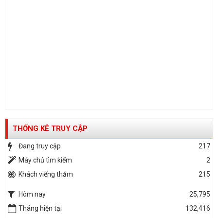
THỐNG KÊ TRUY CẬP
Đang truy cập
217
Máy chủ tìm kiếm
2
Khách viếng thăm
215
Hôm nay
25,795
Tháng hiện tại
132,416