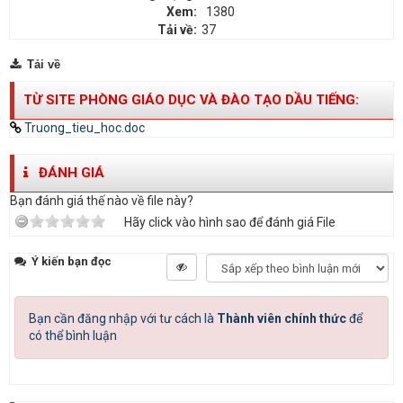
Xem:
1380
Tải về:
37
Tải về
TỪ SITE PHÒNG GIÁO DỤC VÀ ĐÀO TẠO DẦU TIẾNG:
Truong_tieu_hoc.doc
ĐÁNH GIÁ
Bạn đánh giá thế nào về file này?
Hãy click vào hình sao để đánh giá File
Ý kiến bạn đọc
Bạn cần đăng nhập với tư cách là
Thành viên chính thức
để
có thể bình luận