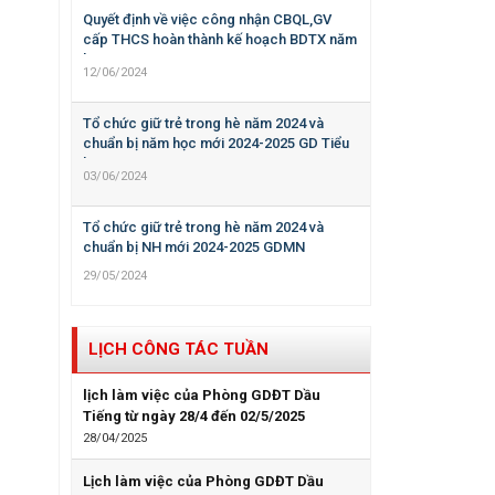
Quyết định về việc công nhận CBQL,GV
cấp THCS hoàn thành kế hoạch BDTX năm
học 2023-2024
12/06/2024
Tổ chức giữ trẻ trong hè năm 2024 và
chuẩn bị năm học mới 2024-2025 GD Tiểu
học
03/06/2024
Tổ chức giữ trẻ trong hè năm 2024 và
chuẩn bị NH mới 2024-2025 GDMN
29/05/2024
LỊCH CÔNG TÁC TUẦN
lịch làm việc của Phòng GDĐT Dầu
Tiếng từ ngày 28/4 đến 02/5/2025
28/04/2025
Lịch làm việc của Phòng GDĐT Dầu