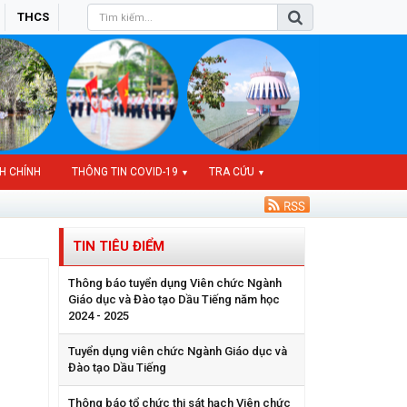
THCS
H CHÍNH
THÔNG TIN COVID-19
TRA CỨU
▼
▼
TIN TIÊU ĐIỂM
Thông báo tuyển dụng Viên chức Ngành
Giáo dục và Đào tạo Dầu Tiếng năm học
2024 - 2025
Tuyển dụng viên chức Ngành Giáo dục và
Đào tạo Dầu Tiếng
Thông báo tổ chức thi sát hạch Viên chức