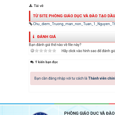
Tải về
TỪ SITE PHÒNG GIÁO DỤC VÀ ĐÀO TẠO DẦU
Chu_diem_Truong_man_non_Tuan_1_Nguyen_Th
ĐÁNH GIÁ
Bạn đánh giá thế nào về file này?
Hãy click vào hình sao để đánh giá
Ý kiến bạn đọc
Bạn cần đăng nhập với tư cách là
Thành viên chín
PHÒNG GIÁO DỤC VÀ ĐÀO