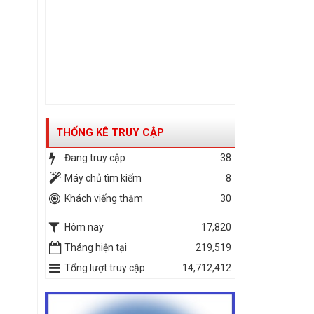
THỐNG KÊ TRUY CẬP
Đang truy cập
38
Máy chủ tìm kiếm
8
Khách viếng thăm
30
Hôm nay
17,820
Tháng hiện tại
219,519
Tổng lượt truy cập
14,712,412