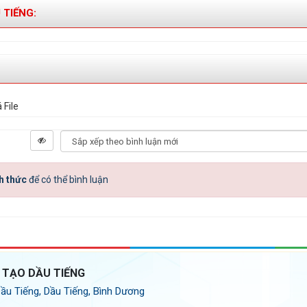
 TIẾNG:
 File
h thức
để có thể bình luận
 TẠO DẦU TIẾNG
Dầu Tiếng, Dầu Tiếng, Bình Dương