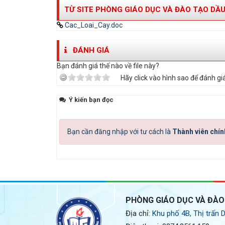
TỪ SITE PHÒNG GIÁO DỤC VÀ ĐÀO TẠO DẦU
Cac_Loai_Cay.doc
ĐÁNH GIÁ
Bạn đánh giá thế nào về file này?
Hãy click vào hình sao để đánh giá
Ý kiến bạn đọc
Bạn cần đăng nhập với tư cách là
Thành viên chín
PHÒNG GIÁO DỤC VÀ ĐÀO
Địa chỉ:
Khu phố 4B, Thị trấn 