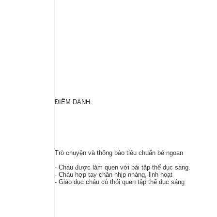
ĐIỂM DANH:
Trò chuyện và thông báo tiêu chuẩn bé ngoan
- Cháu được làm quen với bài tập thể dục sáng.
- Cháu hợp tay chân nhịp nhàng, linh hoạt
- Giáo dục cháu có thói quen tập thể dục sáng