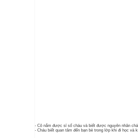
- Cô nắm được sỉ số cháu và biết được nguyên nhân chá
- Cháu biết quan tâm đến bạn bè trong lớp khi đi học và k