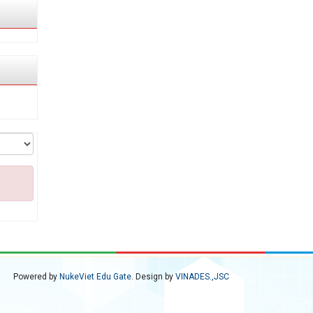
Powered by
NukeViet Edu Gate
. Design by
VINADES.,JSC