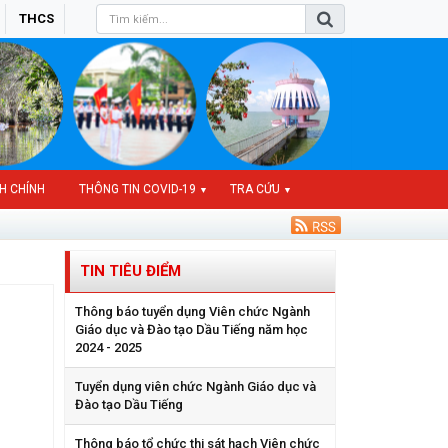
THCS
H CHÍNH
THÔNG TIN COVID-19
TRA CỨU
▼
▼
TIN TIÊU ĐIỂM
Thông báo tuyển dụng Viên chức Ngành
Giáo dục và Đào tạo Dầu Tiếng năm học
2024 - 2025
Tuyển dụng viên chức Ngành Giáo dục và
Đào tạo Dầu Tiếng
Thông báo tổ chức thi sát hạch Viên chức