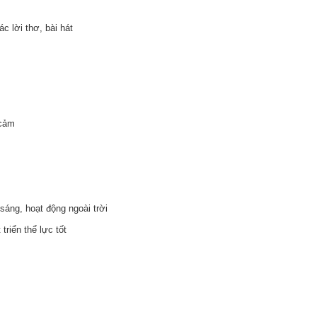
c lời thơ, bài hát
 cảm
 sáng, hoạt động ngoài trời
triển thể lực tốt