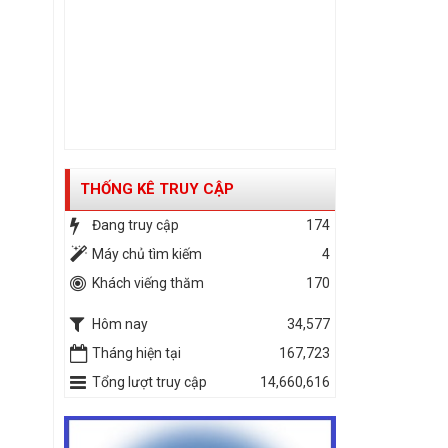
THỐNG KÊ TRUY CẬP
Đang truy cập
174
Máy chủ tìm kiếm
4
Khách viếng thăm
170
Hôm nay
34,577
Tháng hiện tại
167,723
Tổng lượt truy cập
14,660,616