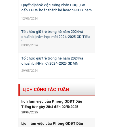
Quyết định về việc công nhận CBQL,GV
cấp THCS hoàn thành kế hoạch BDTX năm
học 2023-2024
12/06/2024
Tổ chức giữ trẻ trong hè năm 2024 và
chuẩn bị năm học mới 2024-2025 GD Tiểu
học
03/06/2024
Tổ chức giữ trẻ trong hè năm 2024 và
chuẩn bị NH mới 2024-2025 GDMN
29/05/2024
LỊCH CÔNG TÁC TUẦN
lịch làm việc của Phòng GDĐT Dầu
Tiếng từ ngày 28/4 đến 02/5/2025
28/04/2025
Lịch làm việc của Phòng GDĐT Dầu