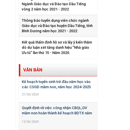
Ngành Giáo dục và Đào tạo Dầu Tiếng
vòng 2 năm học 2021 - 2022
Thông báo tuyển dụng viên chức ngành
Giáo dục và Đào tạo huyện Dầu Tiếng, tỉnh
Bình Dương năm học 2021 - 2022
Kết quả thẩm định hồ sơ và lấy ý kiến thăm
dò dư luận xét tăng danh hiệu "Nhà giáo
Ưu tú" lần thứ 15 - Năm 2020.
VĂN BẢN
Kế hoạch tuyển sinh trẻ đầu năm học vào
các CSGD mầm non, năm học 2024-2025
21/06/2024
Quyết định về việc công nhận CBQL,GV
mầm non hoàn thành kế hoạch BDTX năm
học 2023-2024
12/06/2024