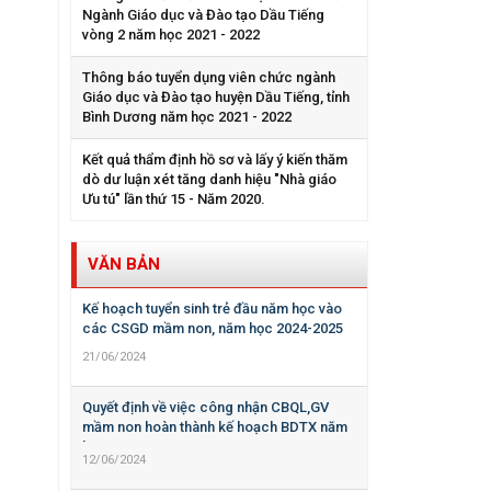
Ngành Giáo dục và Đào tạo Dầu Tiếng
vòng 2 năm học 2021 - 2022
Thông báo tuyển dụng viên chức ngành
Giáo dục và Đào tạo huyện Dầu Tiếng, tỉnh
Bình Dương năm học 2021 - 2022
Kết quả thẩm định hồ sơ và lấy ý kiến thăm
dò dư luận xét tăng danh hiệu "Nhà giáo
Ưu tú" lần thứ 15 - Năm 2020.
VĂN BẢN
Kế hoạch tuyển sinh trẻ đầu năm học vào
các CSGD mầm non, năm học 2024-2025
21/06/2024
Quyết định về việc công nhận CBQL,GV
mầm non hoàn thành kế hoạch BDTX năm
học 2023-2024
12/06/2024