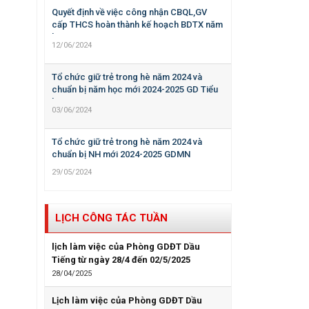
Quyết định về việc công nhận CBQL,GV
cấp THCS hoàn thành kế hoạch BDTX năm
học 2023-2024
12/06/2024
Tổ chức giữ trẻ trong hè năm 2024 và
chuẩn bị năm học mới 2024-2025 GD Tiểu
học
03/06/2024
Tổ chức giữ trẻ trong hè năm 2024 và
chuẩn bị NH mới 2024-2025 GDMN
29/05/2024
LỊCH CÔNG TÁC TUẦN
lịch làm việc của Phòng GDĐT Dầu
Tiếng từ ngày 28/4 đến 02/5/2025
28/04/2025
Lịch làm việc của Phòng GDĐT Dầu