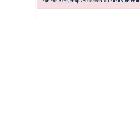
Bạn cần đăng nhập với tư cách là
Thành viên chín