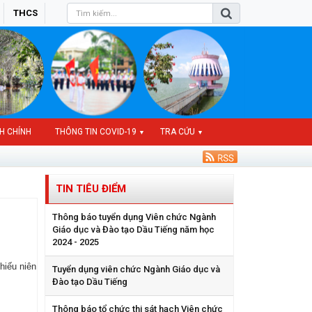
THCS
H CHÍNH
THÔNG TIN COVID-19
TRA CỨU
▼
▼
TIN TIÊU ĐIỂM
Thông báo tuyển dụng Viên chức Ngành
Giáo dục và Đào tạo Dầu Tiếng năm học
2024 - 2025
hiếu niên
Tuyển dụng viên chức Ngành Giáo dục và
Đào tạo Dầu Tiếng
Thông báo tổ chức thi sát hạch Viên chức