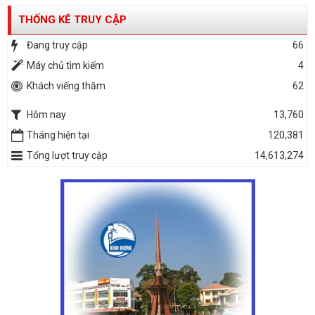
THỐNG KÊ TRUY CẬP
Đang truy cập
66
Máy chủ tìm kiếm
4
Khách viếng thăm
62
Hôm nay
13,760
Tháng hiện tại
120,381
Tổng lượt truy cập
14,613,274