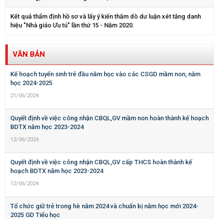
Kết quả thẩm định hồ sơ và lấy ý kiến thăm dò dư luận xét tăng danh
hiệu "Nhà giáo Ưu tú" lần thứ 15 - Năm 2020.
VĂN BẢN
Kế hoạch tuyển sinh trẻ đầu năm học vào các CSGD mầm non, năm
học 2024-2025
21/06/2024
Quyết định về việc công nhận CBQL,GV mầm non hoàn thành kế hoạch
BDTX năm học 2023-2024
12/06/2024
Quyết định về việc công nhận CBQL,GV cấp THCS hoàn thành kế
hoạch BDTX năm học 2023-2024
12/06/2024
Tổ chức giữ trẻ trong hè năm 2024 và chuẩn bị năm học mới 2024-
2025 GD Tiểu học