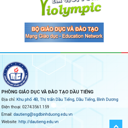
PHÒNG GIÁO DỤC VÀ ĐÀO TẠO DẦU TIẾNG
Địa chỉ:
Khu phố 4B, Thị trấn Dầu Tiếng, Dầu Tiếng, Bình Dương
Điện thoại:
0274.3561.159
Email:
dautieng@sgdbinhduong.edu.vn
Website:
http://dautieng.edu.vn