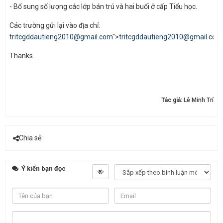
- Bổ sung số lượng các lớp bán trú và hai buổi ở cấp Tiểu học.
Các trường gửi lại vào địa chỉ:
tritcgddautieng2010@gmail.com
">
tritcgddautieng2010@gmail.com
Thanks....
Tác giả:
Lê Minh Trí
Chia sẻ:
Ý kiến bạn đọc