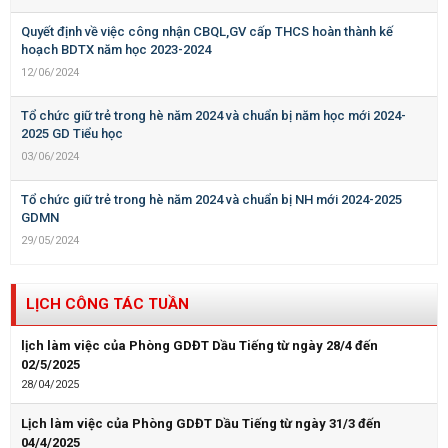
Quyết định về việc công nhận CBQL,GV cấp THCS hoàn thành kế
hoạch BDTX năm học 2023-2024
12/06/2024
Tổ chức giữ trẻ trong hè năm 2024 và chuẩn bị năm học mới 2024-
2025 GD Tiểu học
03/06/2024
Tổ chức giữ trẻ trong hè năm 2024 và chuẩn bị NH mới 2024-2025
GDMN
29/05/2024
LỊCH CÔNG TÁC TUẦN
lịch làm việc của Phòng GDĐT Dầu Tiếng từ ngày 28/4 đến
02/5/2025
28/04/2025
Lịch làm việc của Phòng GDĐT Dầu Tiếng từ ngày 31/3 đến
04/4/2025