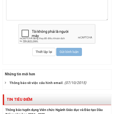
Những tin mới hơn
(07/10/2015)
Thông báo về việc cấu hình email.
TIN TIÊU ĐIỂM
Thông báo tuyển dụng Viên chức Ngành Giáo dục và Đào tạo Dầu