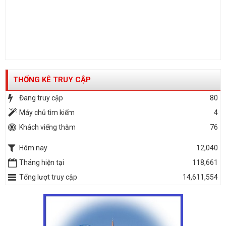
THỐNG KÊ TRUY CẬP
Đang truy cập
80
Máy chủ tìm kiếm
4
Khách viếng thăm
76
Hôm nay
12,040
Tháng hiện tại
118,661
Tổng lượt truy cập
14,611,554