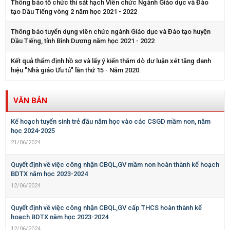
Thông báo tổ chức thi sát hạch Viên chức Ngành Giáo dục và Đào
tạo Dầu Tiếng vòng 2 năm học 2021 - 2022
Thông báo tuyển dụng viên chức ngành Giáo dục và Đào tạo huyện
Dầu Tiếng, tỉnh Bình Dương năm học 2021 - 2022
Kết quả thẩm định hồ sơ và lấy ý kiến thăm dò dư luận xét tăng danh
hiệu "Nhà giáo Ưu tú" lần thứ 15 - Năm 2020.
VĂN BẢN
Kế hoạch tuyển sinh trẻ đầu năm học vào các CSGD mầm non, năm
học 2024-2025
21/06/2024
Quyết định về việc công nhận CBQL,GV mầm non hoàn thành kế hoạch
BDTX năm học 2023-2024
12/06/2024
Quyết định về việc công nhận CBQL,GV cấp THCS hoàn thành kế
hoạch BDTX năm học 2023-2024
12/06/2024