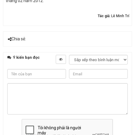
tháng 02 năm 2012.
Tác giả:
Lê Minh Trí
Chia sẻ:
Ý kiến bạn đọc