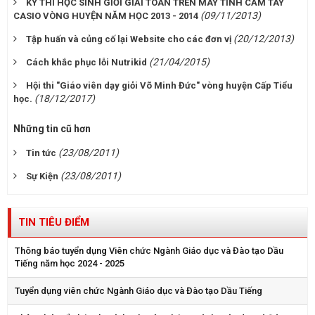
KỲ THI HỌC SINH GIỎI GIẢI TOÁN TRÊN MÁY TÍNH CẦM TAY
(09/11/2013)
CASIO VÒNG HUYỆN NĂM HỌC 2013 - 2014
(20/12/2013)
Tập huấn và củng cố lại Website cho các đơn vị
(21/04/2015)
Cách khắc phục lỗi Nutrikid
Hội thi "Giáo viên dạy giỏi Võ Minh Đức" vòng huyện Cấp Tiểu
(18/12/2017)
học.
Những tin cũ hơn
(23/08/2011)
Tin tức
(23/08/2011)
Sự Kiện
TIN TIÊU ĐIỂM
Thông báo tuyển dụng Viên chức Ngành Giáo dục và Đào tạo Dầu
Tiếng năm học 2024 - 2025
Tuyển dụng viên chức Ngành Giáo dục và Đào tạo Dầu Tiếng