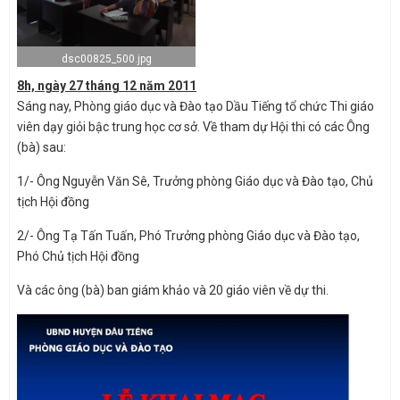
dsc00825_500.jpg
8h, ngày 27 tháng 12 năm 2011
Sáng nay, Phòng giáo dục và Đào tạo Dầu Tiếng tổ chức Thi giáo
viên dạy giỏi bậc trung học cơ sở. Về tham dự Hội thi có các Ông
(bà) sau:
1/- Ông Nguyễn Văn Sê, Trưởng phòng Giáo dục và Đào tạo, Chủ
tịch Hội đồng
2/- Ông Tạ Tấn Tuấn, Phó Trưởng phòng Giáo dục và Đào tạo,
Phó Chủ tịch Hội đồng
Và các ông (bà) ban giám khảo và 20 giáo viên về dự thi.