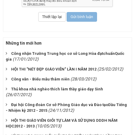
Những tin mới hơn
Công nhận Trường Trung học cơ sở Long Hòa đạtchuẩnQuốc
(17/01/2012)
gia
(25/02/2012)
HỘI THI "NÉT ĐẸP GIÁO VIÊN" LẦN I NĂM 2012
(28/03/2012)
Công văn - Biểu mẫu thâm niên
Thủ khoa nhà nghèo thích làm thầy giáo dạy Sinh
(26/07/2012)
Đại hội Công đoàn Cơ sở Phòng Giáo dục và Đào tạoDầu Tiếng
(24/11/2012)
- Nhiệm kỳ 2012 - 2015
HỘI THI GIÁO VIÊN GIỎI TỰ LÀM VÀ SỬ DỤNG DDDH NĂM
(10/05/2013)
HỌC2012 - 2013