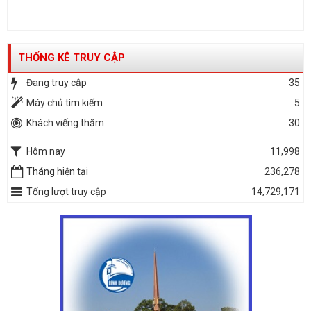
THỐNG KÊ TRUY CẬP
Đang truy cập
35
Máy chủ tìm kiếm
5
Khách viếng thăm
30
Hôm nay
11,998
Tháng hiện tại
236,278
Tổng lượt truy cập
14,729,171